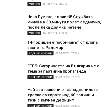
08.08.2026г. 20:50ч.
МНЕНИЯ
Чичо Румене, здравей! Службата
минава в 30 минути полет седмично,
после лека дрямка, четене...
07.08.2026г. 17:03ч.
МНЕНИЯ
14-годишен е побойникът от клипа,
заснет в Радомир
07.08.2026г. 17:26ч.
ВОДЕЩИ НОВИНИ
ГЕРБ: Сигурността на България не е
тема за партийна пропаганда
08.08.2026г. 17:25ч.
ВОДЕЩИ НОВИНИ
Най-застрашени от западнонилска
треска са хората над 60 години и
тези с имунен дефицит
08.08.2026г. 09:36ч.
ВОДЕЩИ НОВИНИ