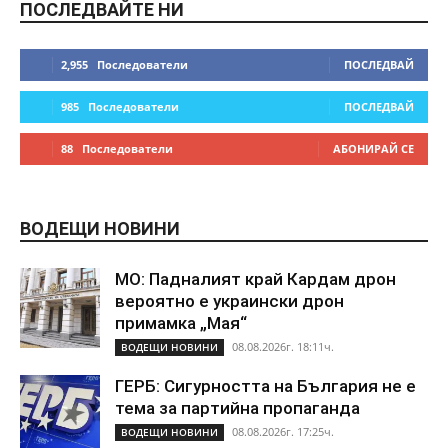
ПОСЛЕДВАЙТЕ НИ
2,955
Последователи
ПОСЛЕДВАЙ
985
Последователи
ПОСЛЕДВАЙ
88
Последователи
АБОНИРАЙ СЕ
ВОДЕЩИ НОВИНИ
МО: Падналият край Кардам дрон
вероятно е украински дрон
примамка „Мая“
08.08.2026г. 18:11ч.
ВОДЕЩИ НОВИНИ
ГЕРБ: Сигурността на България не е
тема за партийна пропаганда
08.08.2026г. 17:25ч.
ВОДЕЩИ НОВИНИ