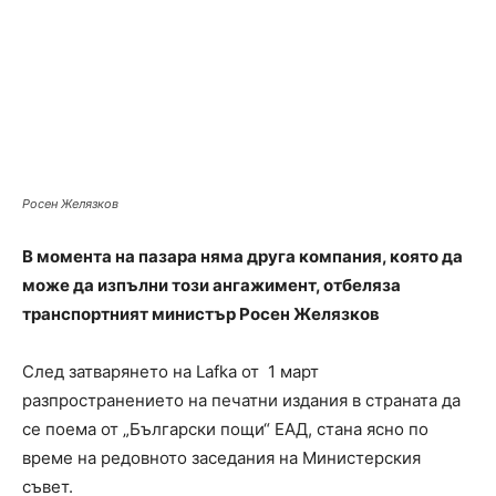
Росен Желязков
В момента на пазара няма друга компания, която да
може да изпълни този ангажимент, отбеляза
транспортният министър Росен Желязков
След затварянето на Lafka от 1 март
разпространението на печатни издания в страната да
се поема от „Български пощи“ ЕАД, стана ясно по
време на редовното заседания на Министерския
съвет.