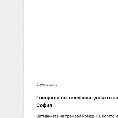
Снимка: архив
Говорила по телефона, докато з
София
Ватманката на трамвай номер 10, когато 