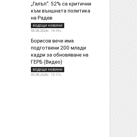
„Галъп“: 52% са критични
към външната политика
на Радев
ВОДЕЩИ НОВИНИ
06.08.2026г. 14:10ч.
Борисов вече има
подготвени 200 млади
кадри за обновяване на
ГЕРБ (Видео)
ВОДЕЩИ НОВИНИ
05.08.2026г. 15:17ч.