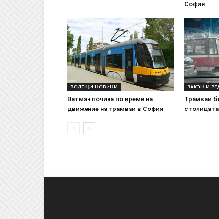
София
ВОДЕЩИ НОВИНИ
ЗАКОН И РЕ
Ватман почина по време на
Трамвай б
движение на трамвай в София
столицата