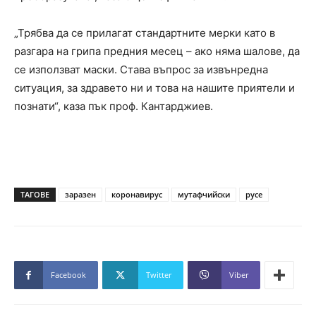
„Трябва да се прилагат стандартните мерки като в
разгара на грипа предния месец – ако няма шалове, да
се използват маски. Става въпрос за извънредна
ситуация, за здравето ни и това на нашите приятели и
познати“, каза пък проф. Кантарджиев.
ТАГОВЕ
заразен
коронавирус
мутафчийски
русе
Facebook
Twitter
Viber