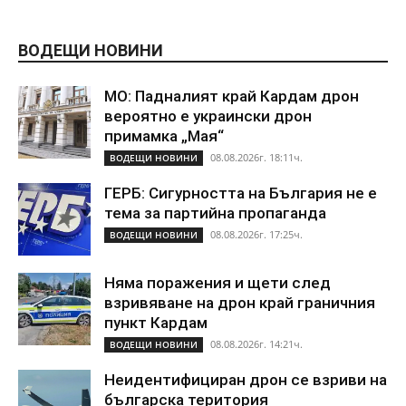
ВОДЕЩИ НОВИНИ
МО: Падналият край Кардам дрон
вероятно е украински дрон
примамка „Мая“
08.08.2026г. 18:11ч.
ВОДЕЩИ НОВИНИ
ГЕРБ: Сигурността на България не е
тема за партийна пропаганда
08.08.2026г. 17:25ч.
ВОДЕЩИ НОВИНИ
Няма поражения и щети след
взривяване на дрон край граничния
пункт Кардам
08.08.2026г. 14:21ч.
ВОДЕЩИ НОВИНИ
Неидентифициран дрон се взриви на
българска територия