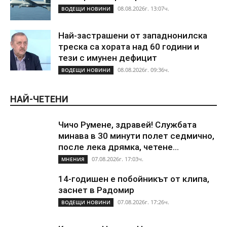
08.08.2026г. 13:07ч.
ВОДЕЩИ НОВИНИ
Най-застрашени от западнонилска
треска са хората над 60 години и
тези с имунен дефицит
08.08.2026г. 09:36ч.
ВОДЕЩИ НОВИНИ
НАЙ-ЧЕТЕНИ
Чичо Румене, здравей! Службата
минава в 30 минути полет седмично,
после лека дрямка, четене...
07.08.2026г. 17:03ч.
МНЕНИЯ
14-годишен е побойникът от клипа,
заснет в Радомир
07.08.2026г. 17:26ч.
ВОДЕЩИ НОВИНИ