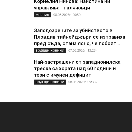
Корнелия Нинова: Наистина ни
управляват палячовци
08.08.2026г. 20:50ч.
МНЕНИЯ
Заподозрените за убийството в
Пловдив тийнейджъри се изправиха
пред съда, стана ясно, че побоят...
07.08.2026г. 13:28ч.
ВОДЕЩИ НОВИНИ
Най-застрашени от западнонилска
треска са хората над 60 години и
тези с имунен дефицит
08.08.2026г. 09:36ч.
ВОДЕЩИ НОВИНИ