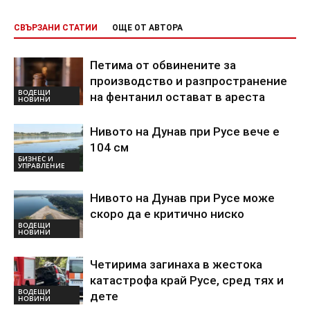
СВЪРЗАНИ СТАТИИ
ОЩЕ ОТ АВТОРА
Петима от обвинените за
производство и разпространение
ВОДЕЩИ
на фентанил остават в ареста
НОВИНИ
Нивото на Дунав при Русе вече е
104 см
БИЗНЕС И
УПРАВЛЕНИЕ
Нивото на Дунав при Русе може
скоро да е критично ниско
ВОДЕЩИ
НОВИНИ
Четирима загинаха в жестока
катастрофа край Русе, сред тях и
ВОДЕЩИ
дете
НОВИНИ