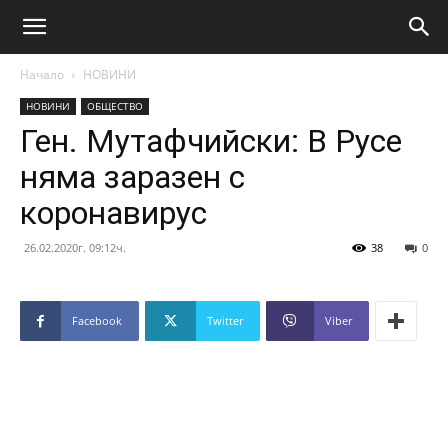
Начало
НОВИНИ
НОВИНИ
ОБЩЕСТВО
Ген. Мутафчийски: В Русе
няма заразен с
коронавирус
26.02.2020г. 09:12ч.
38
0
Facebook
Twitter
Viber