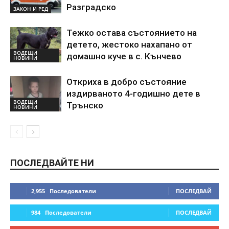
Разградско
ЗАКОН И РЕД
Тежко остава състоянието на
детето, жестоко нахапано от
ВОДЕЩИ
домашно куче в с. Кънчево
НОВИНИ
Откриха в добро състояние
издирваното 4-годишно дете в
ВОДЕЩИ
Трънско
НОВИНИ
ПОСЛЕДВАЙТЕ НИ
2,955
Последователи
ПОСЛЕДВАЙ
984
Последователи
ПОСЛЕДВАЙ