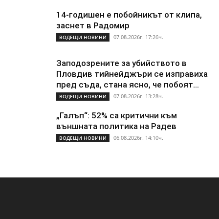
14-годишен е побойникът от клипа,
заснет в Радомир
07.08.2026г. 17:26ч.
ВОДЕЩИ НОВИНИ
Заподозрените за убийството в
Пловдив тийнейджъри се изправиха
пред съда, стана ясно, че побоят...
07.08.2026г. 13:28ч.
ВОДЕЩИ НОВИНИ
„Галъп“: 52% са критични към
външната политика на Радев
06.08.2026г. 14:10ч.
ВОДЕЩИ НОВИНИ