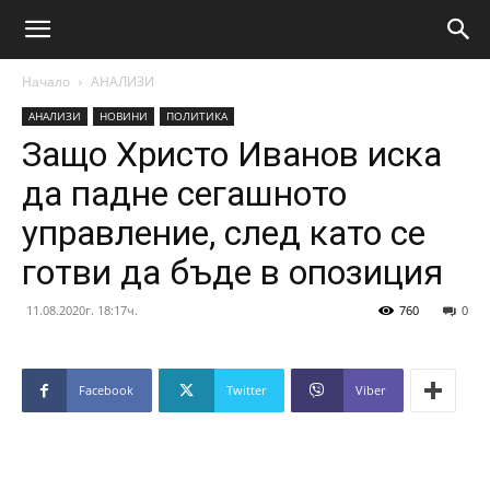
Начало
АНАЛИЗИ
АНАЛИЗИ
НОВИНИ
ПОЛИТИКА
Защо Христо Иванов иска
да падне сегашното
управление, след като се
готви да бъде в опозиция
11.08.2020г. 18:17ч.
760
0
Facebook
Twitter
Viber