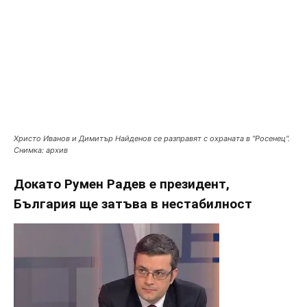
Христо Иванов и Димитър Найденов се разправят с охраната в "Росенец".
Снимка: архив
Докато Румен Радев е президент,
България ще затъва в нестабилност