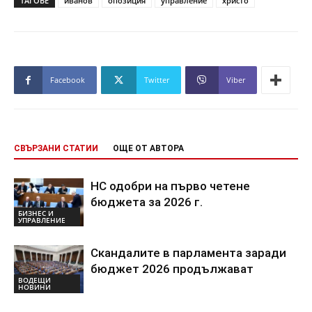
ТАГОВЕ
иванов
опозиция
управление
христо
Facebook
Twitter
Viber
СВЪРЗАНИ СТАТИИ
ОЩЕ ОТ АВТОРА
НС одобри на първо четене
бюджета за 2026 г.
БИЗНЕС И
УПРАВЛЕНИЕ
Скандалите в парламента заради
бюджет 2026 продължават
ВОДЕЩИ
НОВИНИ