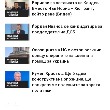
Борисов за оставката на Кандев:
Вместо Чък Норис – Хю Грант,
ВОДЕЩИ
който реве (Видео)
НОВИНИ
Йордан Иванов се кандидатира за
председател на ДСБ
ВОДЕЩИ
НОВИНИ
Опозицията в НС с остри реакции
срещу спирането на военната
ВОДЕЩИ
помощ за Украйна
НОВИНИ
Румен Христов: Ще бъдем
конструктивна опозиция, ще
ВОДЕЩИ
подкрепяме полезните за хората
НОВИНИ
политики