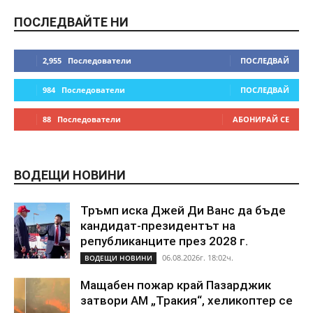
ПОСЛЕДВАЙТЕ НИ
2,955
Последователи
ПОСЛЕДВАЙ
984
Последователи
ПОСЛЕДВАЙ
88
Последователи
АБОНИРАЙ СЕ
ВОДЕЩИ НОВИНИ
Тръмп иска Джей Ди Ванс да бъде
кандидат-президентът на
републиканците през 2028 г.
06.08.2026г. 18:02ч.
ВОДЕЩИ НОВИНИ
Мащабен пожар край Пазарджик
затвори АМ „Тракия“, хеликоптер се