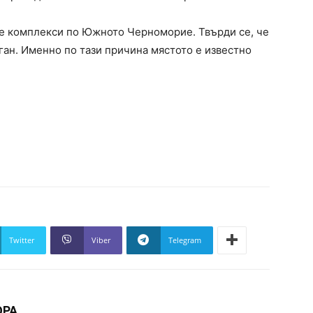
те комплекси по Южното Черноморие. Твърди се, че
ган. Именно по тази причина мястото е известно
Twitter
Viber
Telegram
ОРА