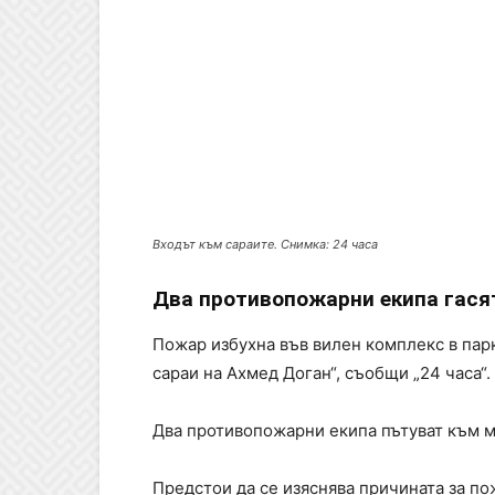
Входът към сараите. Снимка: 24 часа
Два противопожарни екипа гася
Пожар избухна във вилен комплекс в парк
сараи на Ахмед Доган“, съобщи „24 часа“.
Два противопожарни екипа пътуват към м
Предстои да се изяснява причината за по