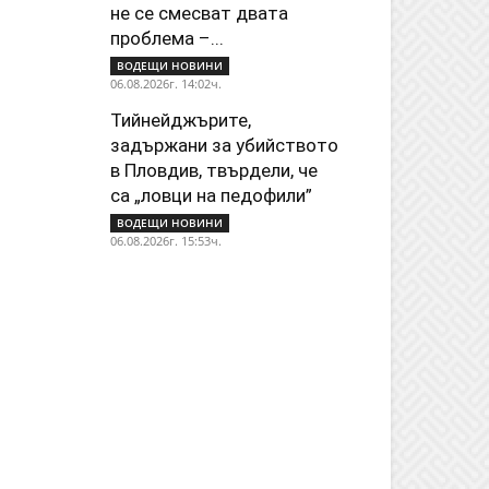
не се смесват двата
проблема –...
ВОДЕЩИ НОВИНИ
06.08.2026г. 14:02ч.
Тийнейджърите,
задържани за убийството
в Пловдив, твърдели, че
са „ловци на педофили”
ВОДЕЩИ НОВИНИ
06.08.2026г. 15:53ч.