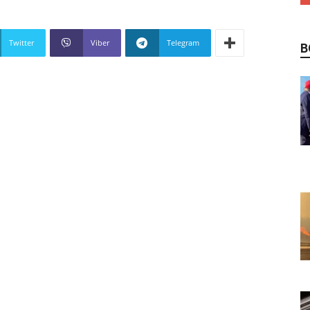
Twitter
Viber
Telegram
В