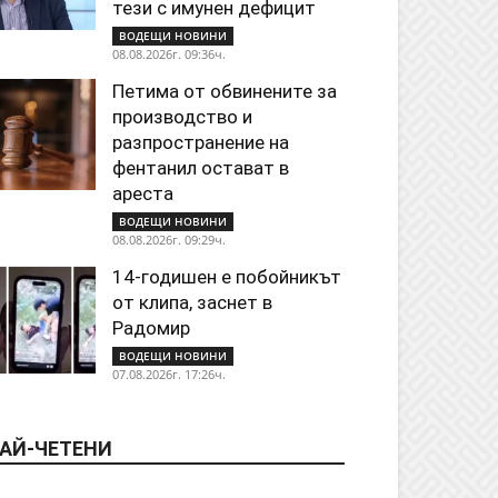
тези с имунен дефицит
ВОДЕЩИ НОВИНИ
08.08.2026г. 09:36ч.
Петима от обвинените за
производство и
разпространение на
фентанил остават в
ареста
ВОДЕЩИ НОВИНИ
08.08.2026г. 09:29ч.
14-годишен е побойникът
от клипа, заснет в
Радомир
ВОДЕЩИ НОВИНИ
07.08.2026г. 17:26ч.
АЙ-ЧЕТЕНИ