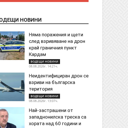
ОДЕЩИ НОВИНИ
Няма поражения и щети
след взривяване на дрон
край граничния пункт
Кардам
ВОДЕЩИ НОВИНИ
08.08.2026г. 14:21ч.
Неидентифициран дрон се
взриви на българска
територия
ВОДЕЩИ НОВИНИ
08.08.2026г. 13:07ч.
Най-застрашени от
западнонилска треска са
хората над 60 години и