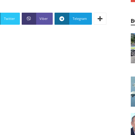
Twitter
Viber
Telegram
В