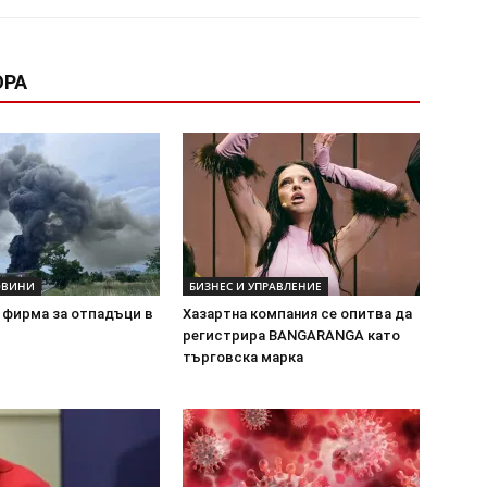
ОРА
ОВИНИ
БИЗНЕС И УПРАВЛЕНИЕ
 фирма за отпадъци в
Хазартна компания се опитва да
регистрира BANGARANGA като
търговска марка