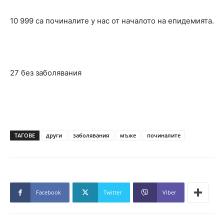
10 999 са починалите у нас от началото на епидемията.
27 без заболявания
ТАГОВЕ
други
заболявания
мъже
починалите
Facebook
Twitter
Viber