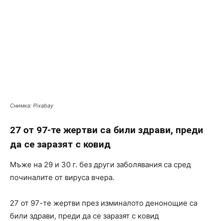
Снимка: Pixabay
27 от 97-те жертви са били здрави, преди
да се заразят с ковид
Мъже на 29 и 30 г. без други заболявания са сред
починалите от вируса вчера.
27 от 97-те жертви през изминалото денонощие са
били здрави, преди да се заразят с ковид