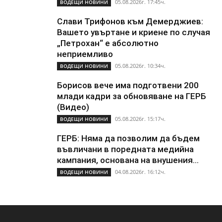
05.08.2026г. 17:45ч.
ВОДЕЩИ НОВИНИ
Слави Трифонов към Демерджиев:
Вашето увъртане и криене по случая
„Петрохан“ е абсолютно
неприемливо
05.08.2026г. 10:34ч.
ВОДЕЩИ НОВИНИ
Борисов вече има подготвени 200
млади кадри за обновяване на ГЕРБ
(Видео)
05.08.2026г. 15:17ч.
ВОДЕЩИ НОВИНИ
ГЕРБ: Няма да позволим да бъдем
въвличани в поредната медийна
кампания, основана на внушения...
04.08.2026г. 16:12ч.
ВОДЕЩИ НОВИНИ