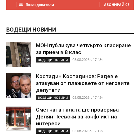
88
Последователи
АБОНИРАЙ СЕ
ВОДЕЩИ НОВИНИ
МОН публикува четвърто класиране
за прием в 8 клас
05.08.2026г. 17:48ч.
ВОДЕЩИ НОВИНИ
Костадин Костадинов: Радев е
атакуван от плажoвете от неговите
депутати
05.08.2026г. 17:45ч.
ВОДЕЩИ НОВИНИ
Сметната палата ще проверява
Делян Пеевски за конфликт на
интереси
05.08.2026г. 17:12ч.
ВОДЕЩИ НОВИНИ