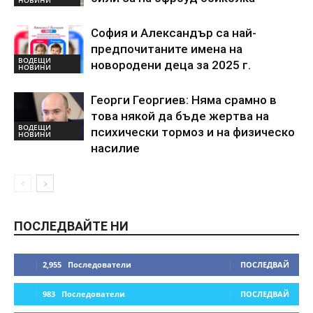
София и Александър са най-
предпочитаните имена на
ВОДЕЩИ
новородени деца за 2025 г.
НОВИНИ
Георги Георгиев: Няма срамно в
това някой да бъде жертва на
ВОДЕЩИ
психически тормоз и на физическо
НОВИНИ
насилие
ПОСЛЕДВАЙТЕ НИ
2,955
Последователи
ПОСЛЕДВАЙ
983
Последователи
ПОСЛЕДВАЙ