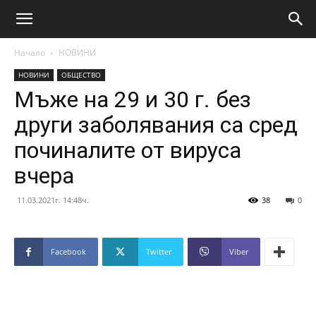
Начало
НОВИНИ
НОВИНИ
ОБЩЕСТВО
Мъже на 29 и 30 г. без
други заболявания са сред
починалите от вируса
вчера
11.03.2021г. 14:48ч.
38
0
Facebook
Twitter
Viber