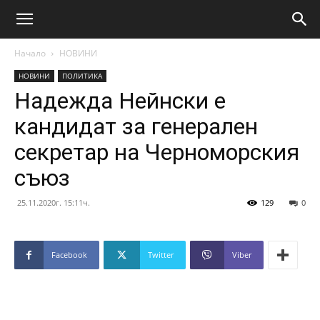
Начало
НОВИНИ
НОВИНИ
ПОЛИТИКА
Надежда Нейнски е
кандидат за генерален
секретар на Черноморския
съюз
25.11.2020г. 15:11ч.
129
0
Facebook
Twitter
Viber