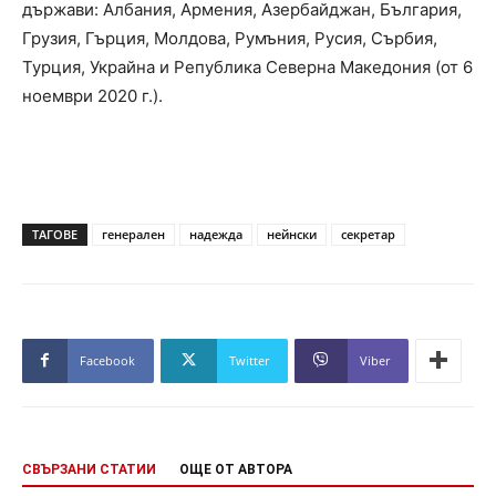
държави: Албания, Армения, Азербайджан, България,
Грузия, Гърция, Молдова, Румъния, Русия, Сърбия,
Турция, Украйна и Република Северна Македония (от 6
ноември 2020 г.).
ТАГОВЕ
генерален
надежда
нейнски
секретар
Facebook
Twitter
Viber
СВЪРЗАНИ СТАТИИ
ОЩЕ ОТ АВТОРА