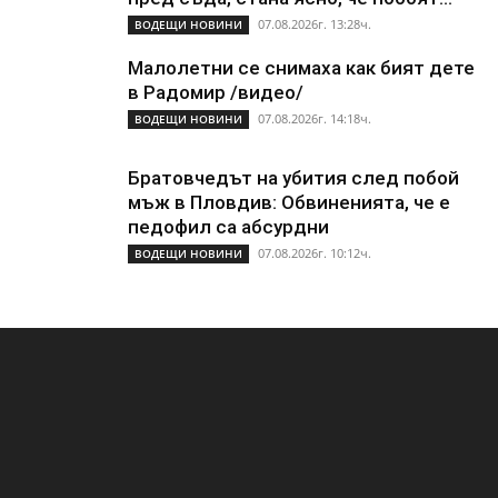
07.08.2026г. 13:28ч.
ВОДЕЩИ НОВИНИ
Малолетни се снимаха как бият дете
в Радомир /видео/
07.08.2026г. 14:18ч.
ВОДЕЩИ НОВИНИ
Братовчедът на убития след побой
мъж в Пловдив: Обвиненията, че е
педофил са абсурдни
07.08.2026г. 10:12ч.
ВОДЕЩИ НОВИНИ