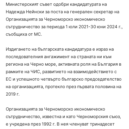
Министерският съвет одобри кандидатурата на
Надежда Нейнски за поста на генерален секретар на
Организацията за Черноморско икономическо
сътрудничество за периода 1 юли 2021-30 юни 2024 г.,
съобщиха от МС.
Издигането на българската кандидатура е израз на
последователния ангажимент на страната ни към
региона на Черно море, активната роля на България в
рамките на ЧИС, развитието на взаимодействието с
ЕС и успешното четвърто българско председателство
на организацията, протекло през първата половина на
2019 г.
Организацията за Черноморско икономическо
сътрудничество, известна и като Черноморския съюз,
е учредена през 1992 г. В нея членуват тринадесет