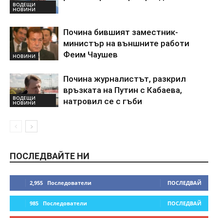
ВОДЕЩИ
НОВИНИ
Почина бившият заместник-
министър на външните работи
Феим Чаушев
НОВИНИ
Почина журналистът, разкрил
връзката на Путин с Кабаева,
ВОДЕЩИ
натровил се с гъби
НОВИНИ
ПОСЛЕДВАЙТЕ НИ
2,955
Последователи
ПОСЛЕДВАЙ
985
Последователи
ПОСЛЕДВАЙ