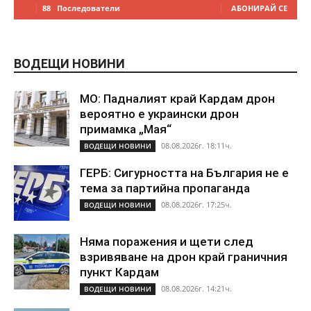
88
Последователи
АБОНИРАЙ СЕ
ВОДЕЩИ НОВИНИ
МО: Падналият край Кардам дрон
вероятно е украински дрон
примамка „Мая“
08.08.2026г. 18:11ч.
ВОДЕЩИ НОВИНИ
ГЕРБ: Сигурността на България не е
тема за партийна пропаганда
08.08.2026г. 17:25ч.
ВОДЕЩИ НОВИНИ
Няма поражения и щети след
взривяване на дрон край граничния
пункт Кардам
08.08.2026г. 14:21ч.
ВОДЕЩИ НОВИНИ