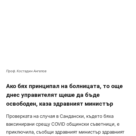
Проф. Костадин Ангелов
Ако бях принципал на болницата, то още
днес управителят щеше да бъде
освободен, каза здравният министър
Проверката на случая в Сандански, където бяха
ваксинирани срещу COVID общински съветници, е
приключила, съобщи здравният министър здравният