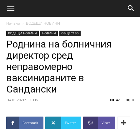
Начало
ВОДЕЩИ НОВИНИ
ВОДЕЩИ НОВИНИ
НОВИНИ
ОБЩЕСТВО
Роднина на болничния
директор сред
неправомерно
ваксинираните в
Сандански
14.01.2021г. 11:11ч.
42
0
Facebook
Twitter
Viber