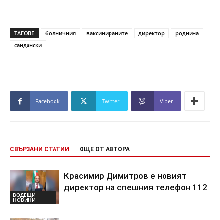
ТАГОВЕ
болничния
ваксинираните
директор
роднина
сандански
Facebook
Twitter
Viber
СВЪРЗАНИ СТАТИИ
ОЩЕ ОТ АВТОРА
Красимир Димитров е новият
директор на спешния телефон 112
ВОДЕЩИ
НОВИНИ