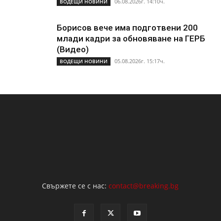
06.08.2026г. 14:10ч.
ВОДЕЩИ НОВИНИ
Борисов вече има подготвени 200
млади кадри за обновяване на ГЕРБ
(Видео)
05.08.2026г. 15:17ч.
ВОДЕЩИ НОВИНИ
Свържете се с нас:
contact@breaking.bg