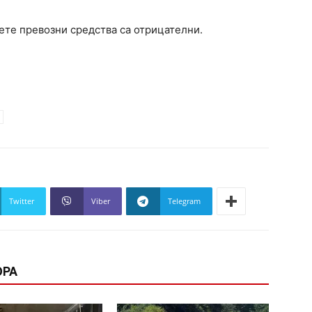
вете превозни средства са отрицателни.
Twitter
Viber
Telegram
ОРА