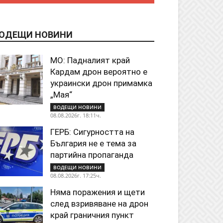
ОДЕЩИ НОВИНИ
МО: Падналият край
Кардам дрон вероятно е
украински дрон примамка
„Мая“
ВОДЕЩИ НОВИНИ
08.08.2026г. 18:11ч.
ГЕРБ: Сигурността на
България не е тема за
партийна пропаганда
ВОДЕЩИ НОВИНИ
08.08.2026г. 17:25ч.
Няма поражения и щети
след взривяване на дрон
край граничния пункт