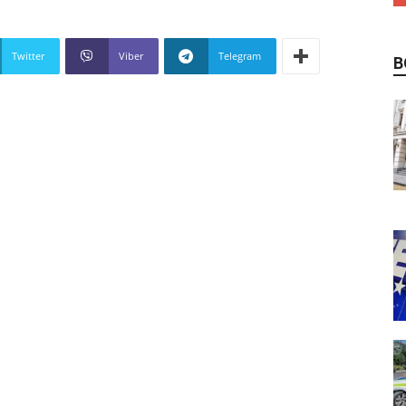
Twitter
Viber
Telegram
В