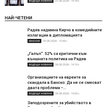
07.08.2026г. 14:18ч.
ВОДЕЩИ НОВИНИ
НАЙ-ЧЕТЕНИ
Радев надмина Кирчо в комедийните
излагации в дипломацията
05.08.2026г. 15:44ч.
МНЕНИЯ
„Галъп“: 52% са критични към
външната политика на Радев
06.08.2026г. 14:10ч.
ВОДЕЩИ НОВИНИ
Организациите на евреите за
скандала в Банско: Да не се смесват
двата проблема –...
06.08.2026г. 14:02ч.
ВОДЕЩИ НОВИНИ
Заподозрените за убийството в