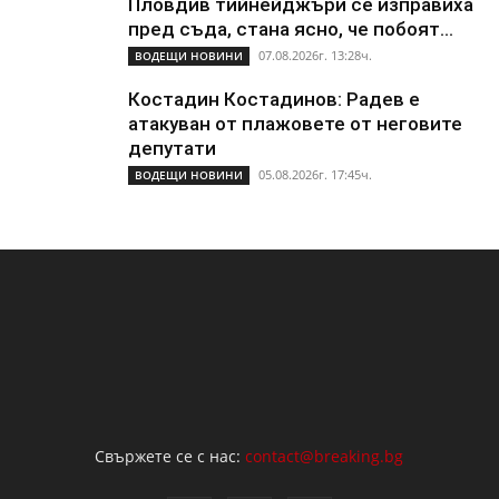
Пловдив тийнейджъри се изправиха
пред съда, стана ясно, че побоят...
07.08.2026г. 13:28ч.
ВОДЕЩИ НОВИНИ
Костадин Костадинов: Радев е
атакуван от плажoвете от неговите
депутати
05.08.2026г. 17:45ч.
ВОДЕЩИ НОВИНИ
Свържете се с нас:
contact@breaking.bg