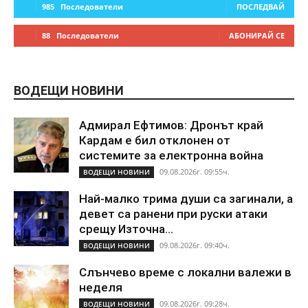
985
Последователи
ПОСЛЕДВАЙ
88
Последователи
АБОНИРАЙ СЕ
ВОДЕЩИ НОВИНИ
Адмирал Ефтимов: Дронът край
Кардам е бил отклонен от
системите за електронна война
09.08.2026г. 09:55ч.
ВОДЕЩИ НОВИНИ
Най-малко трима души са загинали, а
девет са ранени при руски атаки
срещу Източна...
09.08.2026г. 09:40ч.
ВОДЕЩИ НОВИНИ
Слънчево време с локални валежи в
неделя
09.08.2026г. 09:28ч.
ВОДЕЩИ НОВИНИ