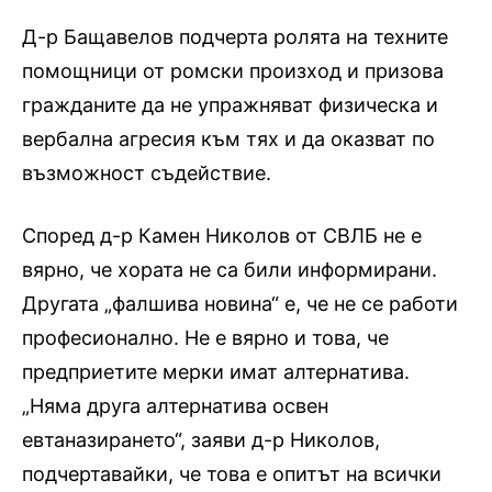
Д-р Бащавелов подчерта ролята на техните
помощници от ромски произход и призова
гражданите да не упражняват физическа и
вербална агресия към тях и да оказват по
възможност съдействие.
Според д-р Камен Николов от СВЛБ не е
вярно, че хората не са били информирани.
Другата „фалшива новина“ е, че не се работи
професионално. Не е вярно и това, че
предприетите мерки имат алтернатива.
„Няма друга алтернатива освен
евтаназирането“, заяви д-р Николов,
подчертавайки, че това е опитът на всички