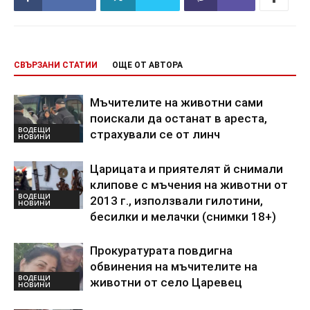
СВЪРЗАНИ СТАТИИ
ОЩЕ ОТ АВТОРА
Мъчителите на животни сами
поискали да останат в ареста,
ВОДЕЩИ
страхували се от линч
НОВИНИ
Царицата и приятелят й снимали
клипове с мъчения на животни от
ВОДЕЩИ
2013 г., използвали гилотини,
НОВИНИ
бесилки и мелачки (снимки 18+)
Прокуратурата повдигна
обвинения на мъчителите на
ВОДЕЩИ
животни от село Царевец
НОВИНИ