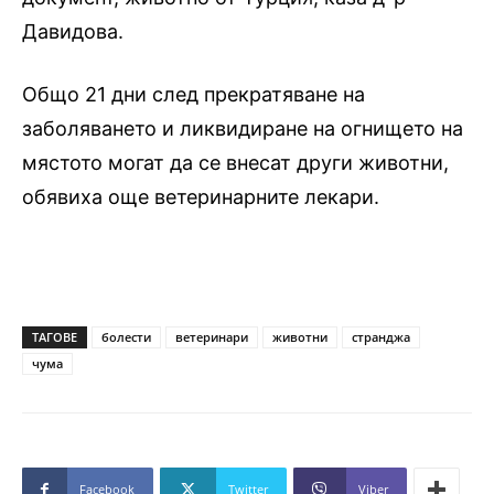
Давидова.
Общо 21 дни след прекратяване на
заболяването и ликвидиране на огнището на
мястото могат да се внесат други животни,
обявиха още ветеринарните лекари.
ТАГОВЕ
болести
ветеринари
животни
странджа
чума
Facebook
Twitter
Viber