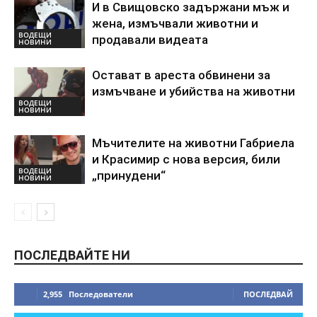
И в Свищовско задържани мъж и
жена, измъчвали животни и
ВОДЕЩИ
продавали видеата
НОВИНИ
Остават в ареста обвинени за
измъчване и убийства на животни
ВОДЕЩИ
НОВИНИ
Мъчителите на животни Габриела
и Красимир с нова версия, били
ВОДЕЩИ
„принудени“
НОВИНИ
ПОСЛЕДВАЙТЕ НИ
2,955
Последователи
ПОСЛЕДВАЙ