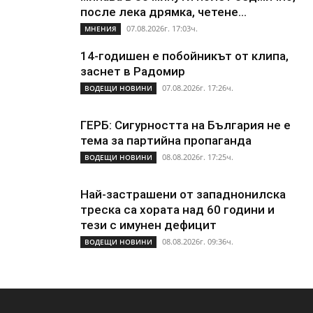
после лека дрямка, четене...
07.08.2026г. 17:03ч.
МНЕНИЯ
14-годишен е побойникът от клипа,
заснет в Радомир
07.08.2026г. 17:26ч.
ВОДЕЩИ НОВИНИ
ГЕРБ: Сигурността на България не е
тема за партийна пропаганда
08.08.2026г. 17:25ч.
ВОДЕЩИ НОВИНИ
Най-застрашени от западнонилска
треска са хората над 60 години и
тези с имунен дефицит
08.08.2026г. 09:36ч.
ВОДЕЩИ НОВИНИ