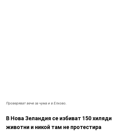
Проверяват вече за чума и в Елхово.
В Нова Зеландия се избиват 150 хиляди
животни и никой там не протестира