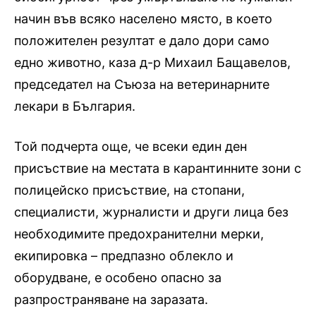
начин във всяко населено място, в което
положителен резултат е дало дори само
едно животно, каза д-р Михаил Бащавелов,
председател на Съюза на ветеринарните
лекари в България.
Той подчерта още, че всеки един ден
присъствие на местата в карантинните зони с
полицейско присъствие, на стопани,
специалисти, журналисти и други лица без
необходимите предохранителни мерки,
екипировка – предпазно облекло и
оборудване, е особено опасно за
разпространяване на заразата.