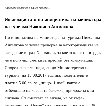
Касовата бележка с такса престой.
Инспекцията е по инициатива на министъра
на туризма Николина Ангелкова
По инициатива на министъра на туризма Николина
Ангелкова започва проверка за категоризацията на
заведение в град Харманли, за което клиент твърди,
че е получил сметка за престой без консумация.
Според сигнала, подаден до Министерство на
туризма, на 15.08.2017 година, посетителят е
платил 5.00 лв. за „нищо- 1 час“, както е
отбелязано на касовата бележка, приложена към
сигнала. От сметката се вижда, че от кафе-
сладкарница „Оскар“ са поискали сумата в 22.25