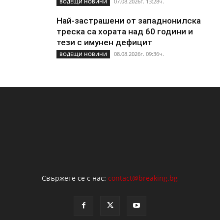
07.08.2026г. 13:28ч.
ВОДЕЩИ НОВИНИ
Най-застрашени от западнонилска
треска са хората над 60 години и
тези с имунен дефицит
08.08.2026г. 09:36ч.
ВОДЕЩИ НОВИНИ
Свържете се с нас:
contact@breaking.bg