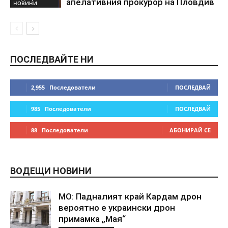
апелативния прокурор на Пловдив
НОВИНИ
ПОСЛЕДВАЙТЕ НИ
2,955
Последователи
ПОСЛЕДВАЙ
985
Последователи
ПОСЛЕДВАЙ
88
Последователи
АБОНИРАЙ СЕ
ВОДЕЩИ НОВИНИ
МО: Падналият край Кардам дрон
вероятно е украински дрон
примамка „Мая“