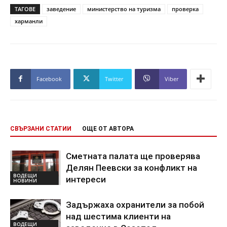
ТАГОВЕ
заведение
министерство на туризма
проверка
харманли
Facebook
Twitter
Viber
СВЪРЗАНИ СТАТИИ
ОЩЕ ОТ АВТОРА
Сметната палата ще проверява
Делян Пеевски за конфликт на
ВОДЕЩИ
интереси
НОВИНИ
Задържаха охранители за побой
над шестима клиенти на
ВОДЕЩИ