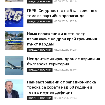
08.08.2026г. 18:11ч.
ВОДЕЩИ НОВИНИ
ГЕРБ: Сигурността на България не е
тема за партийна пропаганда
08.08.2026г. 17:25ч.
ВОДЕЩИ НОВИНИ
Няма поражения и щети след
взривяване на дрон край граничния
пункт Кардам
08.08.2026г. 14:21ч.
ВОДЕЩИ НОВИНИ
Неидентифициран дрон се взриви на
българска територия
08.08.2026г. 13:07ч.
ВОДЕЩИ НОВИНИ
Най-застрашени от западнонилска
треска са хората над 60 години и
тези с имунен дефицит
08.08.2026г. 09:36ч.
ВОДЕЩИ НОВИНИ