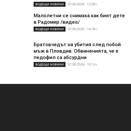
07.08.2026г. 13:28ч.
ВОДЕЩИ НОВИНИ
Малолетни се снимаха как бият дете
в Радомир /видео/
07.08.2026г. 14:18ч.
ВОДЕЩИ НОВИНИ
Братовчедът на убития след побой
мъж в Пловдив: Обвиненията, че е
педофил са абсурдни
07.08.2026г. 10:12ч.
ВОДЕЩИ НОВИНИ