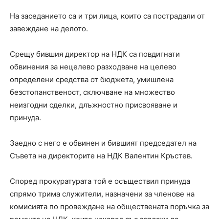
На заседанието са и три лица, които са пострадали от
завеждане на делото.
Срещу бившия директор на НДК са повдигнати
обвинения за нецелево разходване на целево
определени средства от бюджета, умишлена
безстопанственост, сключване на множество
неизгодни сделки, длъжностно присвояване и
принуда.
Заедно с него е обвинен и бившият председател на
Съвета на директорите на НДК Валентин Кръстев.
Според прокуратурата той е осъществил принуда
спрямо трима служители, назначени за членове на
комисията по провеждане на обществената поръчка за