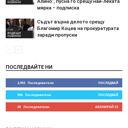
Алино“, пусна го срещу най-леката
НОВИНИ
мярка – подписка
Съдът върна делото срещу
Благомир Коцев на прокуратурата
ВОДЕЩИ
заради пропуски
НОВИНИ
ПОСЛЕДВАЙТЕ НИ
2,955
Последователи
ПОСЛЕДВАЙ
984
Последователи
ПОСЛЕДВАЙ
88
Последователи
АБОНИРАЙ СЕ