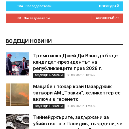
984
Последователи
ПОСЛЕДВАЙ
88
Последователи
АБОНИРАЙ СЕ
ВОДЕЩИ НОВИНИ
Тръмп иска Джей Ди Ванс да бъде
кандидат-президентът на
републиканците през 2028 г.
06.08.2026г. 18:02ч.
ВОДЕЩИ НОВИНИ
Мащабен пожар край Пазарджик
затвори АМ „Тракия“, хеликоптер се
включи в гасенето
06.08.2026г. 17:09ч.
ВОДЕЩИ НОВИНИ
Тийнейджърите, задържани за
убийството в Пловдив, твърдели, че