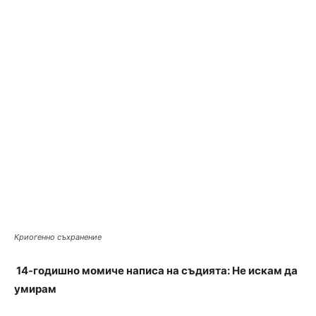
Криогенно съхранение
14-годишно момиче написа на съдията: Не искам да
умирам