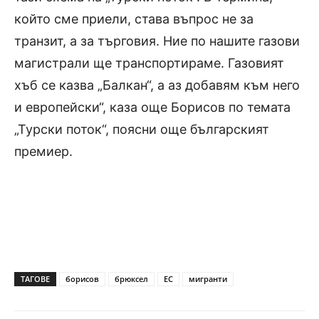
който сме приели, става въпрос не за
транзит, а за търговия. Ние по нашите газови
магистрали ще транспортираме. Газовият
хъб се казва „Балкан“, а аз добавям към него
и европейски“, каза още Борисов по темата
„Турски поток“, поясни още българският
премиер.
ТАГОВЕ
борисов
брюксел
ЕС
мигранти