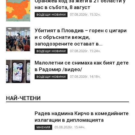
Оранжев код за жеги в 21 области у
нас в събота, 8 август
07.08.2026г. 15:32ч.
ВОДЕЩИ НОВИНИ
Убитият в Пловдив – горен с цигари
и с обръснати вежди,
заподозрените остават в...
07.08.2026г. 15:24ч.
ВОДЕЩИ НОВИНИ
Малолетни се снимаха как бият дете
в Радомир /видео/
07.08.2026г. 14:18ч.
ВОДЕЩИ НОВИНИ
НАЙ-ЧЕТЕНИ
Радев надмина Кирчо в комедийните
излагации в дипломацията
05.08.2026г. 15:44ч.
МНЕНИЯ