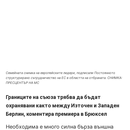
Семейната снимка на европейските лидери, подписали Постоянното
структурирано сътрудничество на ЕС в областта на отбраната. СНИМКА:
ПРЕСЦЕНТЪР НА МС
Границите на съюза трябва да бъдат
охранявани както между Източен и Западен
Берлин, коментира премиера в Брюксел
Необходима е много силна бърза външна