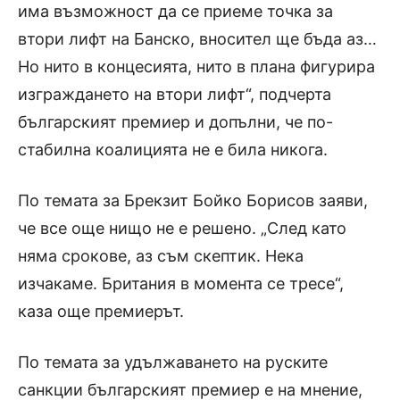
има възможност да се приеме точка за
втори лифт на Банско, вносител ще бъда аз…
Но нито в концесията, нито в плана фигурира
изграждането на втори лифт“, подчерта
българският премиер и допълни, че по-
стабилна коалицията не е била никога.
По темата за Брекзит Бойко Борисов заяви,
че все още нищо не е решено. „След като
няма срокове, аз съм скептик. Нека
изчакаме. Британия в момента се тресе“,
каза още премиерът.
По темата за удължаването на руските
санкции българският премиер е на мнение,