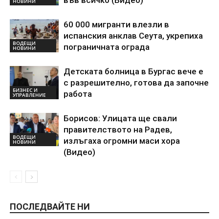
НОВИНИ
60 000 мигранти влезли в
испанския анклав Сеута, укрепиха
ВОДЕЩИ
пограничната ограда
НОВИНИ
Детската болница в Бургас вече е
с разрешително, готова да започне
БИЗНЕС И
работа
УПРАВЛЕНИЕ
Борисов: Улицата ще свали
правителството на Радев,
ВОДЕЩИ
излъгаха огромни маси хора
НОВИНИ
(Видео)
ПОСЛЕДВАЙТЕ НИ