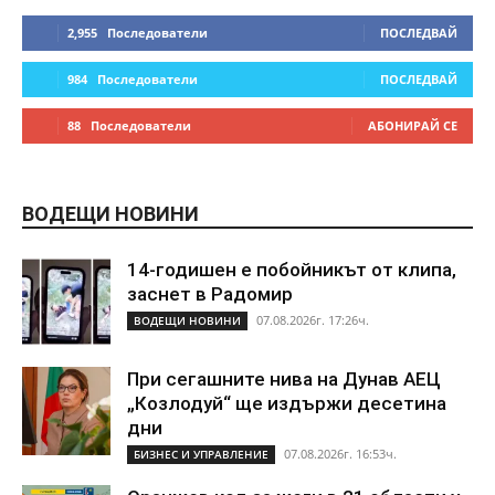
2,955
Последователи
ПОСЛЕДВАЙ
984
Последователи
ПОСЛЕДВАЙ
88
Последователи
АБОНИРАЙ СЕ
ВОДЕЩИ НОВИНИ
14-годишен е побойникът от клипа,
заснет в Радомир
07.08.2026г. 17:26ч.
ВОДЕЩИ НОВИНИ
При сегашните нива на Дунав АЕЦ
„Козлодуй“ ще издържи десетина
дни
07.08.2026г. 16:53ч.
БИЗНЕС И УПРАВЛЕНИЕ