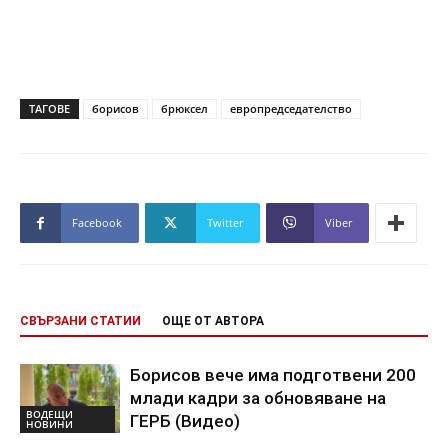
ТАГОВЕ
борисов
брюксел
европредседателство
Facebook
Twitter
Viber
СВЪРЗАНИ СТАТИИ
ОЩЕ ОТ АВТОРА
Борисов вече има подготвени 200
млади кадри за обновяване на
ВОДЕЩИ
ГЕРБ (Видео)
НОВИНИ