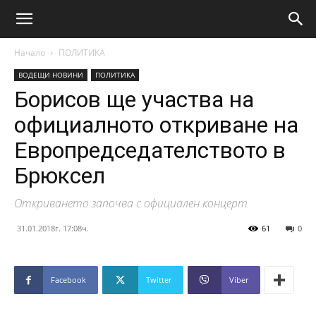
Начало
ПОЛИТИКА
ВОДЕЩИ НОВИНИ
ПОЛИТИКА
Борисов ще участва на
официалното откриване на
Европредседателството в
Брюксел
Откриването започва с официален концерт
31.01.2018г. 17:08ч.
61
0
Facebook
Twitter
Viber