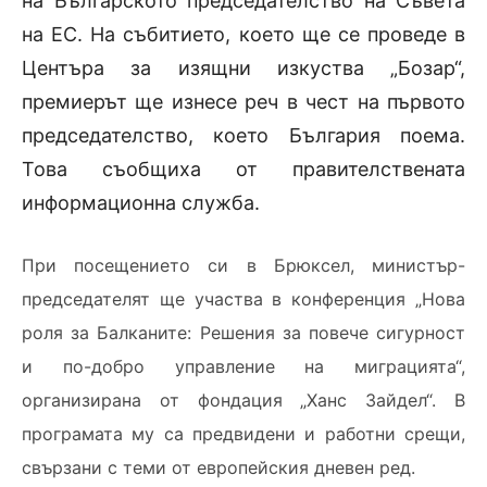
на Българското председателство на Съвета
на ЕС. На събитието, което ще се проведе в
Центъра за изящни изкуства „Бозар“,
премиерът ще изнесе реч в чест на първото
председателство, което България поема.
Това съобщиха от правителствената
информационна служба.
При посещението си в Брюксел, министър-
председателят ще участва в конференция „Нова
роля за Балканите: Решения за повече сигурност
и по-добро управление на миграцията“,
организирана от фондация „Ханс Зайдел“. В
програмата му са предвидени и работни срещи,
свързани с теми от европейския дневен ред.