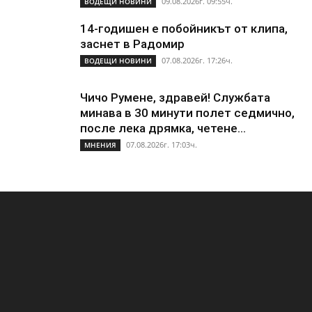
09.08.2026г. 09:55ч.
ВОДЕЩИ НОВИНИ
14-годишен е побойникът от клипа,
заснет в Радомир
07.08.2026г. 17:26ч.
ВОДЕЩИ НОВИНИ
Чичо Румене, здравей! Службата
минава в 30 минути полет седмично,
после лека дрямка, четене...
07.08.2026г. 17:03ч.
МНЕНИЯ