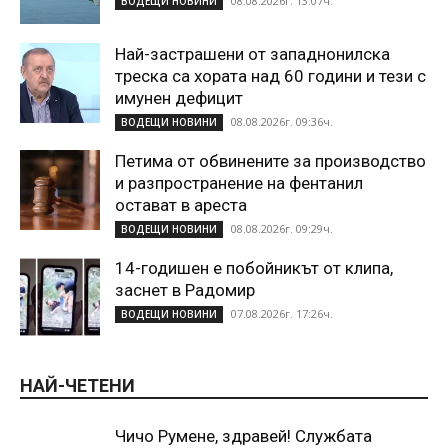
08.08.2026г. 13:07ч.
ВОДЕЩИ НОВИНИ
Най-застрашени от западнонилска
треска са хората над 60 години и тези с
имунен дефицит
08.08.2026г. 09:36ч.
ВОДЕЩИ НОВИНИ
Петима от обвинените за производство
и разпространение на фентанил
остават в ареста
08.08.2026г. 09:29ч.
ВОДЕЩИ НОВИНИ
14-годишен е побойникът от клипа,
заснет в Радомир
07.08.2026г. 17:26ч.
ВОДЕЩИ НОВИНИ
НАЙ-ЧЕТЕНИ
Чичо Румене, здравей! Службата