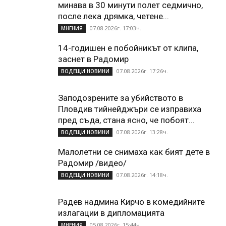
минава в 30 минути полет седмично,
после лека дрямка, четене...
07.08.2026г. 17:03ч.
МНЕНИЯ
14-годишен е побойникът от клипа,
заснет в Радомир
07.08.2026г. 17:26ч.
ВОДЕЩИ НОВИНИ
Заподозрените за убийството в
Пловдив тийнейджъри се изправиха
пред съда, стана ясно, че побоят...
07.08.2026г. 13:28ч.
ВОДЕЩИ НОВИНИ
Малолетни се снимаха как бият дете в
Радомир /видео/
07.08.2026г. 14:18ч.
ВОДЕЩИ НОВИНИ
Радев надмина Кирчо в комедийните
излагации в дипломацията
05.08.2026г. 15:44ч.
МНЕНИЯ