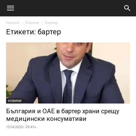
Начало
Етикети
бартер
Етикети: бартер
НОВИНИ
България и ОАЕ в бартер храни срещу
медицински консумативи
13.04.2020г. 09:47ч.