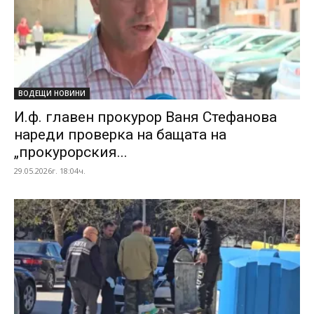
ВОДЕЩИ НОВИНИ
И.ф. главен прокурор Ваня Стефанова
нареди проверка на бащата на
„прокурорския...
29.05.2026г. 18:04ч.