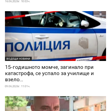
16.06.2026г. 10:03ч.
ВОДЕЩИ НОВИНИ
15-годишното момче, загинало при
катастрофа, се успало за училище и
взело...
09.06.2026г. 11:01ч.