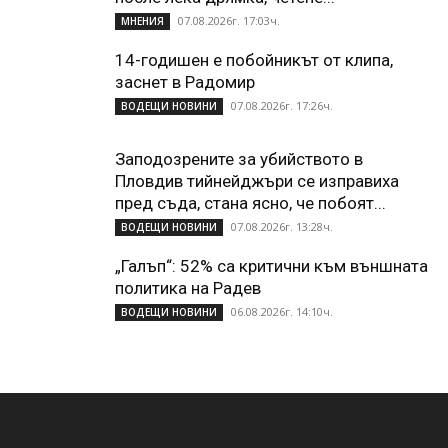
07.08.2026г. 17:03ч.
МНЕНИЯ
14-годишен е побойникът от клипа,
заснет в Радомир
07.08.2026г. 17:26ч.
ВОДЕЩИ НОВИНИ
Заподозрените за убийството в
Пловдив тийнейджъри се изправиха
пред съда, стана ясно, че побоят...
07.08.2026г. 13:28ч.
ВОДЕЩИ НОВИНИ
„Галъп“: 52% са критични към външната
политика на Радев
06.08.2026г. 14:10ч.
ВОДЕЩИ НОВИНИ