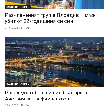
ВОДЕЩИ НОВИНИ
Разчлененият труп в Пловдив – мъж,
убит от 22-годишния си син
21.04.2026г. 17:19ч.
ВОДЕЩИ НОВИНИ
Разследват баща и син българи в
Австрия за трафик на хора
15.04.2026г. 18:11ч.