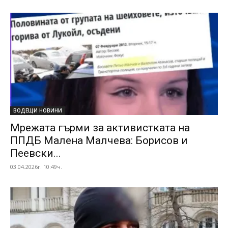
ВОДЕЩИ НОВИНИ
Мрежата гърми за активистката на
ППДБ Малена Малчева: Борисов и
Пеевски...
03.04.2026г. 10:49ч.