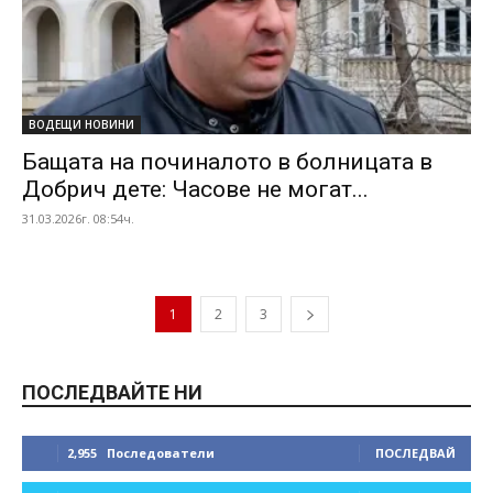
ВОДЕЩИ НОВИНИ
Бащата на починалото в болницата в
Добрич дете: Часове не могат...
31.03.2026г. 08:54ч.
1
2
3
ПОСЛЕДВАЙТЕ НИ
2,955
Последователи
ПОСЛЕДВАЙ