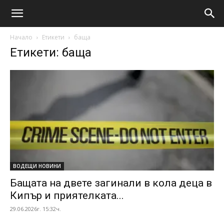
Начало
Етикети
баща
Етикети: баща
ВОДЕЩИ НОВИНИ
Бащата на двете загинали в кола деца в
Кипър и приятелката...
29.06.2026г. 15:32ч.