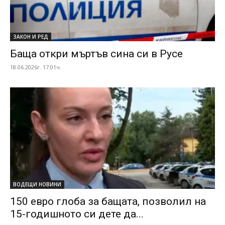
ЗАКОН И РЕД
Баща откри мъртъв сина си в Русе
18.06.2026г. 17:01ч.
ВОДЕЩИ НОВИНИ
150 евро глоба за бащата, позволил на
15-годишното си дете да...