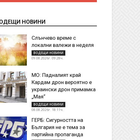
ОДЕЩИ НОВИНИ
Слънчево време с
локални валежи в неделя
ВОДЕЩИ НОВИНИ
09.08.2026г. 09:28ч.
МО: Падналият край
Кардам дрон вероятно е
украински дрон примамка
„Мая“
ВОДЕЩИ НОВИНИ
08.08.2026г. 18:11ч.
ГЕРБ: Сигурността на
България не е тема за
партийна пропаганда