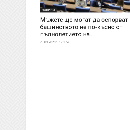
НОВИНИ
Мъжете ще могат да оспорват
бащинството не по-късно от
пълнолетието на...
23.09.2020г. 17:17ч.