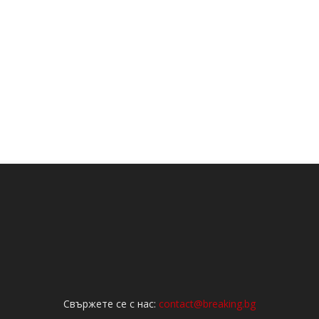
Свържете се с нас:
contact@breaking.bg