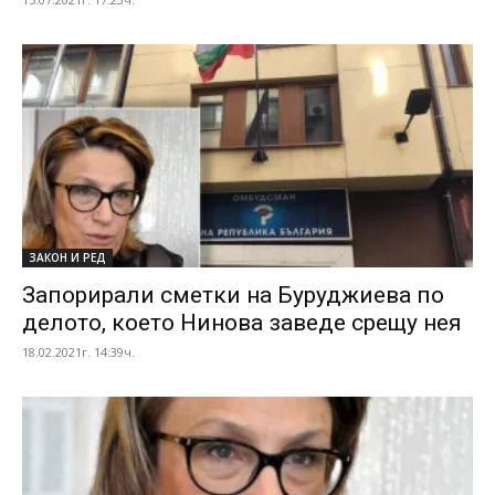
ЗАКОН И РЕД
Запорирали сметки на Буруджиева по
делото, което Нинова заведе срещу нея
18.02.2021г. 14:39ч.