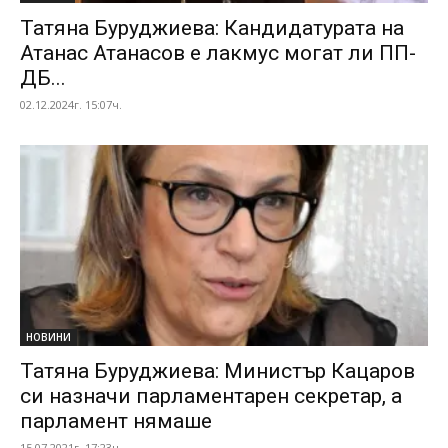
Татяна Буруджиева: Кандидатурата на
Атанас Атанасов е лакмус могат ли ПП-
ДБ...
02.12.2024г. 15:07ч.
НОВИНИ
Татяна Буруджиева: Министър Кацаров
си назначи парламентарен секретар, а
парламент нямаше
15.07.2021г. 17:23ч.