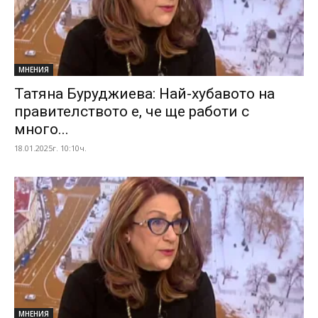
МНЕНИЯ
Татяна Буруджиева: Най-хубавото на
правителството е, че ще работи с
много...
18.01.2025г. 10:10ч.
МНЕНИЯ