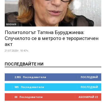
МНЕНИЯ
Политологът Татяна Буруджиева:
Случилото се в метрото е терористичен
акт
21.07.2020г. 10:47ч.
ПОСЛЕДВАЙТЕ НИ
2,955
Последователи
ПОСЛЕДВАЙ
985
Последователи
ПОСЛЕДВАЙ
88
Последователи
АБОНИРАЙ СЕ