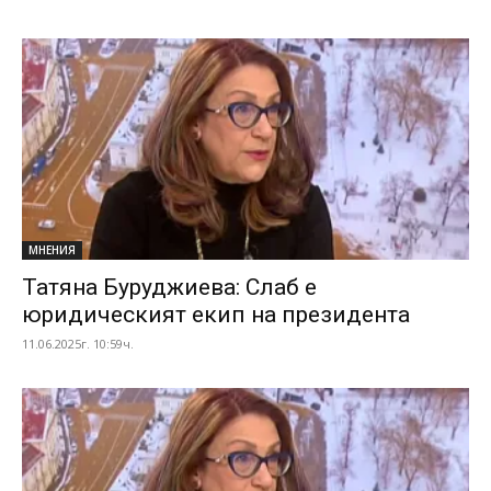
МНЕНИЯ
Татяна Буруджиева: Слаб е
юридическият екип на президента
11.06.2025г. 10:59ч.