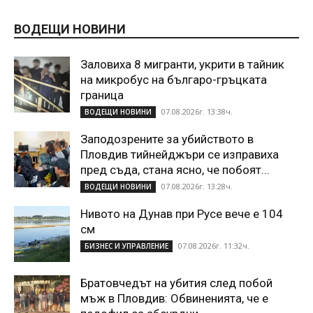
ВОДЕЩИ НОВИНИ
Заловиха 8 мигранти, укрити в тайник
на микробус на българо-гръцката
граница
07.08.2026г. 13:38ч.
ВОДЕЩИ НОВИНИ
Заподозрените за убийството в
Пловдив тийнейджъри се изправиха
пред съда, стана ясно, че побоят...
07.08.2026г. 13:28ч.
ВОДЕЩИ НОВИНИ
Нивото на Дунав при Русе вече е 104
см
07.08.2026г. 11:32ч.
БИЗНЕС И УПРАВЛЕНИЕ
Братовчедът на убития след побой
мъж в Пловдив: Обвиненията, че е