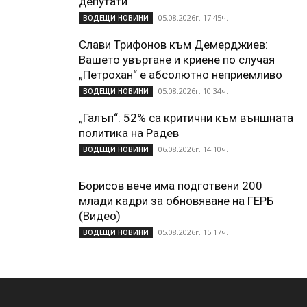
депутати
05.08.2026г. 17:45ч.
ВОДЕЩИ НОВИНИ
Слави Трифонов към Демерджиев:
Вашето увъртане и криене по случая
„Петрохан“ е абсолютно неприемливо
05.08.2026г. 10:34ч.
ВОДЕЩИ НОВИНИ
„Галъп“: 52% са критични към външната
политика на Радев
06.08.2026г. 14:10ч.
ВОДЕЩИ НОВИНИ
Борисов вече има подготвени 200
млади кадри за обновяване на ГЕРБ
(Видео)
05.08.2026г. 15:17ч.
ВОДЕЩИ НОВИНИ