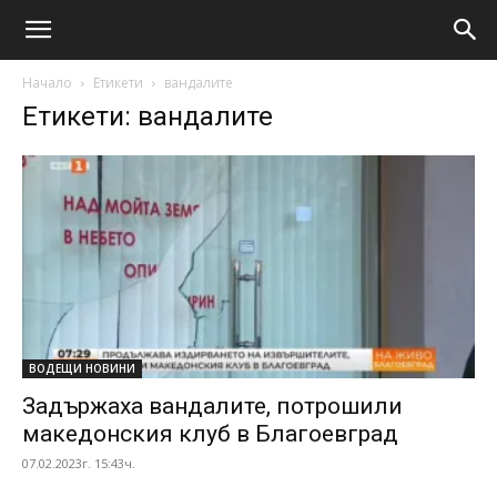
Начало
Етикети
вандалите
Етикети: вандалите
ВОДЕЩИ НОВИНИ
Задържаха вандалите, потрошили
македонския клуб в Благоевград
07.02.2023г. 15:43ч.