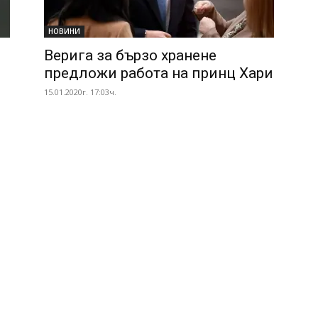
НОВИНИ
Верига за бързо хранене
предложи работа на принц Хари
15.01.2020г. 17:03ч.