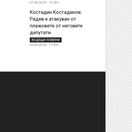
07.08.2026г. 13:28ч.
Костадин Костадинов:
Радев е атакуван от
плажoвете от неговите
депутати
ВОДЕЩИ НОВИНИ
05.08.2026г. 17:45ч.