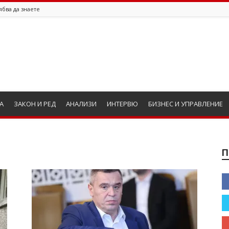
ябва да знаете
А
ЗАКОН И РЕД
АНАЛИЗИ
ИНТЕРВЮ
БИЗНЕС И УПРАВЛЕНИЕ
П