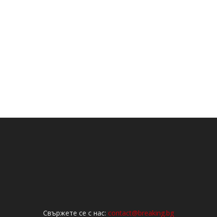
Свържете се с нас:
contact@breaking.bg