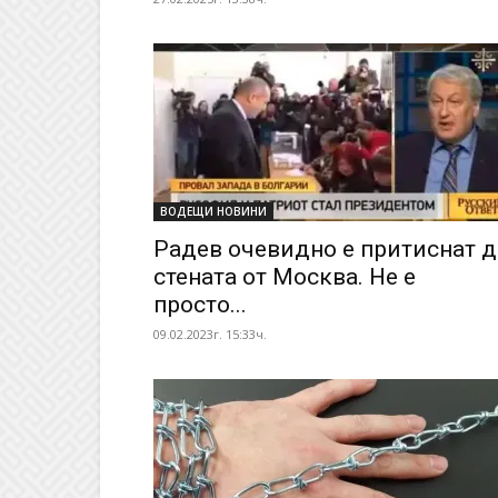
ВОДЕЩИ НОВИНИ
Радев очевидно е притиснат д
стената от Москва. Не е
просто...
09.02.2023г. 15:33ч.