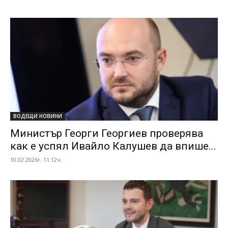
ВОДЕЩИ НОВИНИ
Министър Георги Георгиев проверява
как е успял Ивайло Калушев да впише...
10.02.2026г. 11:12ч.