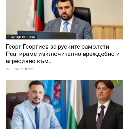
ВОДЕЩИ НОВИНИ
Георг Георгиев за руските самолети:
Реагираме изключително враждебно и
агресивно към...
30.10.2025г. 16:48ч.