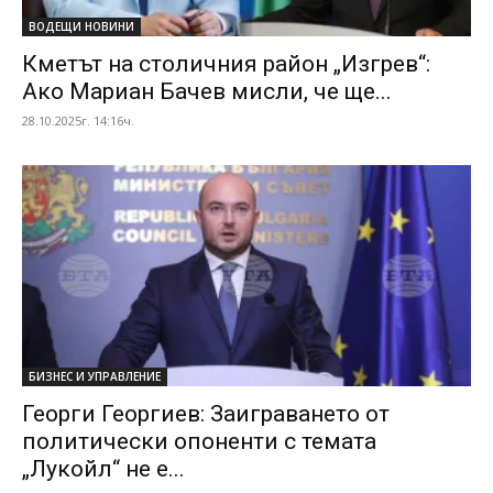
ВОДЕЩИ НОВИНИ
Кметът на столичния район „Изгрев“:
Ако Мариан Бачев мисли, че ще...
28.10.2025г. 14:16ч.
БИЗНЕС И УПРАВЛЕНИЕ
Георги Георгиев: Заиграването от
политически опоненти с темата
„Лукойл“ не е...