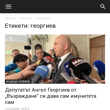
Начало
Етикети
георгиев
Етикети: георгиев
ВОДЕЩИ НОВИНИ
Депутатът Ангел Георгиев от
„Възраждане“ си дава сам имунитета
сам
11.06.2026г. 13:37ч.