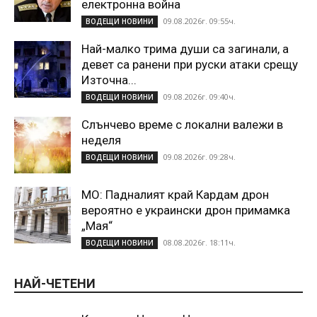
електронна война
09.08.2026г. 09:55ч.
ВОДЕЩИ НОВИНИ
Най-малко трима души са загинали, а
девет са ранени при руски атаки срещу
Източна...
09.08.2026г. 09:40ч.
ВОДЕЩИ НОВИНИ
Слънчево време с локални валежи в
неделя
09.08.2026г. 09:28ч.
ВОДЕЩИ НОВИНИ
МО: Падналият край Кардам дрон
вероятно е украински дрон примамка
„Мая“
08.08.2026г. 18:11ч.
ВОДЕЩИ НОВИНИ
НАЙ-ЧЕТЕНИ