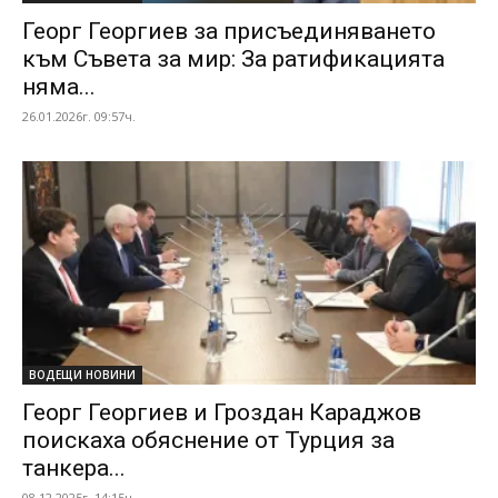
Георг Георгиев за присъединяването
към Съвета за мир: За ратификацията
няма...
26.01.2026г. 09:57ч.
ВОДЕЩИ НОВИНИ
Георг Георгиев и Гроздан Караджов
поискаха обяснение от Турция за
танкера...
08.12.2025г. 14:15ч.