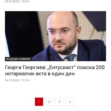
24.10.2025г. 15:22ч.
ВОДЕЩИ НОВИНИ
Георги Георгиев: „Ентусиаст“ поиска 200
нотариални акта в един ден
24.10.2025г. 11:12ч.
1
2
3