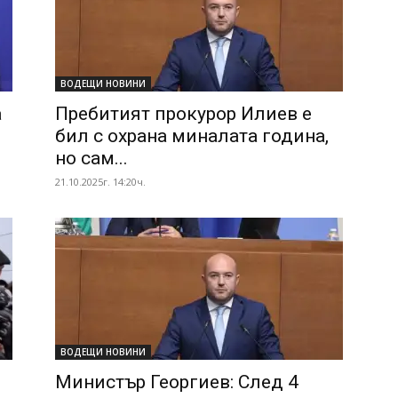
ВОДЕЩИ НОВИНИ
а
Пребитият прокурор Илиев е
.
бил с охрана миналата година,
но сам...
21.10.2025г. 14:20ч.
ВОДЕЩИ НОВИНИ
Министър Георгиев: След 4