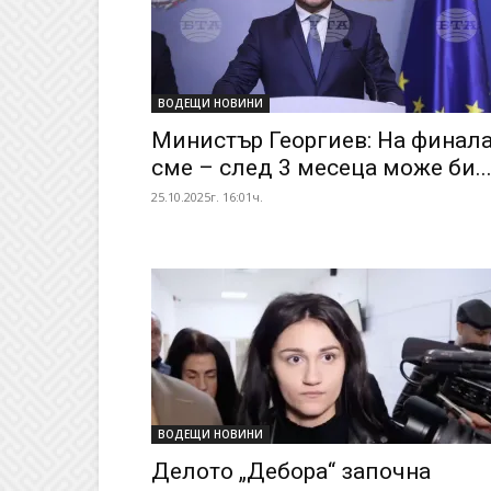
ВОДЕЩИ НОВИНИ
Министър Георгиев: На финал
сме – след 3 месеца може би..
25.10.2025г. 16:01ч.
ВОДЕЩИ НОВИНИ
Делото „Дебора“ започна