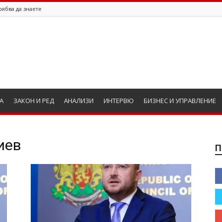
рябва да знаете
А
ЗАКОН И РЕД
АНАЛИЗИ
ИНТЕРВЮ
БИЗНЕС И УПРАВЛЕНИЕ
иев
П