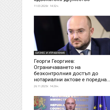
11.03.2026г. 14:32ч.
БИЗНЕС И УПРАВЛЕНИЕ
Георги Георгиев:
Ограничаването на
безконтролния достъп до
нотариални актове е поредна..
26.11.2025г. 14:26ч.