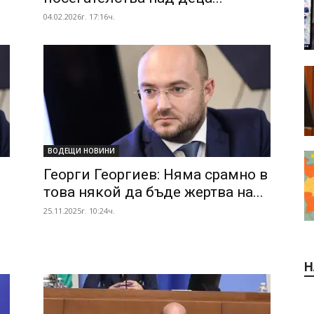
04.02.2026г. 17:16ч.
ВОДЕЩИ НОВИНИ
Георги Георгиев: Няма срамно в
това някой да бъде жертва на...
25.11.2025г. 10:24ч.
.
Н