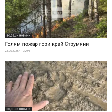
ВОДЕЩИ НОВИНИ
Голям пожар гори край Струмяни
23.06.2025г. 10:29ч.
ВОДЕЩИ НОВИНИ