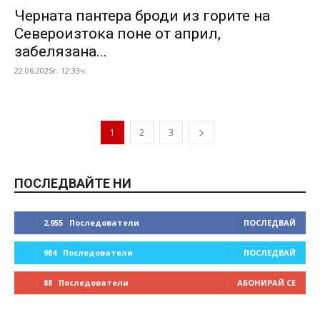
Черната пантера броди из горите на
Североизтока поне от април,
забелязана...
22.06.2025г. 12:33ч.
1
2
3
ПОСЛЕДВАЙТЕ НИ
2,955
Последователи
ПОСЛЕДВАЙ
984
Последователи
ПОСЛЕДВАЙ
88
Последователи
АБОНИРАЙ СЕ