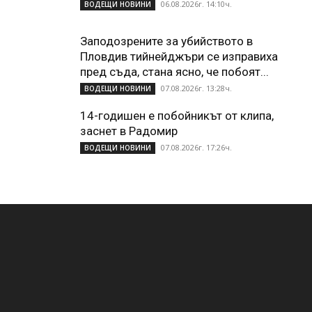
06.08.2026г. 14:10ч.
ВОДЕЩИ НОВИНИ
Заподозрените за убийството в
Пловдив тийнейджъри се изправиха
пред съда, стана ясно, че побоят...
07.08.2026г. 13:28ч.
ВОДЕЩИ НОВИНИ
14-годишен е побойникът от клипа,
заснет в Радомир
07.08.2026г. 17:26ч.
ВОДЕЩИ НОВИНИ