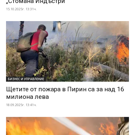
„Стомана Индъстри“
15.10.2025г. 13:31ч.
БИЗНЕС И УПРАВЛЕНИЕ
Щетите от пожара в Пирин са за над 16
милиона лева
18.09.2025г. 13:41ч.