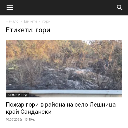
Начало
Етикети
гори
Етикети: гори
ЗАКОН И РЕД
Пожар гори в района на село Лешница
край Сандански
10.07.2026г. 13:19ч.