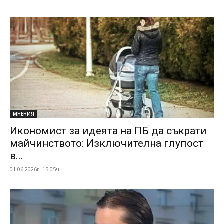
МНЕНИЯ
Икономист за идеята на ПБ да съкрати
майчинството: Изключителна глупост
в...
01.06.2026г. 15:05ч.