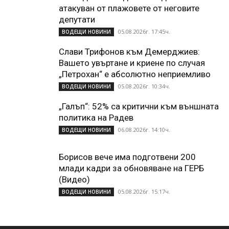
атакуван от плажoвете от неговите
депутати
05.08.2026г. 17:45ч.
ВОДЕЩИ НОВИНИ
Слави Трифонов към Демерджиев:
Вашето увъртане и криене по случая
„Петрохан“ е абсолютно неприемливо
05.08.2026г. 10:34ч.
ВОДЕЩИ НОВИНИ
„Галъп“: 52% са критични към външната
политика на Радев
06.08.2026г. 14:10ч.
ВОДЕЩИ НОВИНИ
Борисов вече има подготвени 200
млади кадри за обновяване на ГЕРБ
(Видео)
05.08.2026г. 15:17ч.
ВОДЕЩИ НОВИНИ