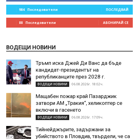
984
Последователи
ПОСЛЕДВАЙ
88
Последователи
АБОНИРАЙ СЕ
ВОДЕЩИ НОВИНИ
Тръмп иска Джей Ди Ванс да бъде
кандидат-президентът на
републиканците през 2028 г.
06.08.2026г. 18:02ч.
ВОДЕЩИ НОВИНИ
Мащабен пожар край Пазарджик
затвори АМ „Тракия“, хеликоптер се
включи в гасенето
06.08.2026г. 17:09ч.
ВОДЕЩИ НОВИНИ
Тийнейджърите, задържани за
убийството в Пловдив, твърдели, че са