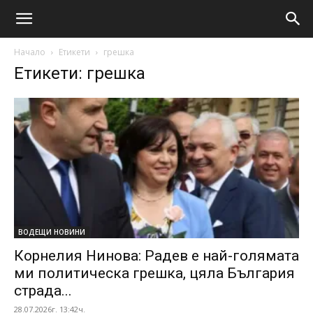
Начало
Етикети
грешка
Етикети: грешка
ВОДЕЩИ НОВИНИ
Корнелия Нинова: Радев е най-голямата
ми политическа грешка, цяла България
страда...
28.07.2026г. 13:42ч.