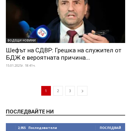
ВОДЕЩИ НОВИНИ
Шефът на СДВР: Грешка на служител от
БДЖ е вероятната причина...
15.01.2025г. 18:41ч.
1
2
3
ПОСЛЕДВАЙТЕ НИ
2,955
Последователи
ПОСЛЕДВАЙ