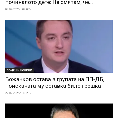
починалото дете: Не смятам, че...
08.04.2025г. 09:07ч.
ВОДЕЩИ НОВИНИ
Божанков остава в групата на ПП-ДБ,
поисканата му оставка било грешка
22.02.2025г. 10:29ч.