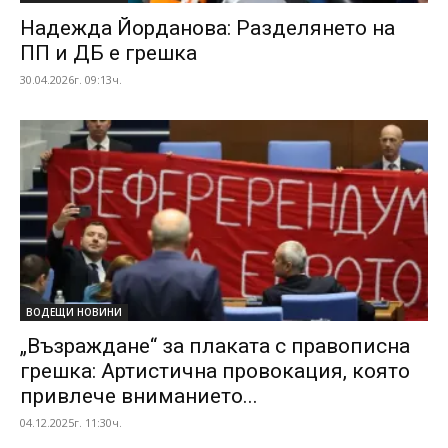
Надежда Йорданова: Разделянето на
ПП и ДБ е грешка
30.04.2026г. 09:13ч.
ВОДЕЩИ НОВИНИ
„Възраждане“ за плаката с правописна
грешка: Артистична провокация, която
привлече вниманието...
04.12.2025г. 11:30ч.