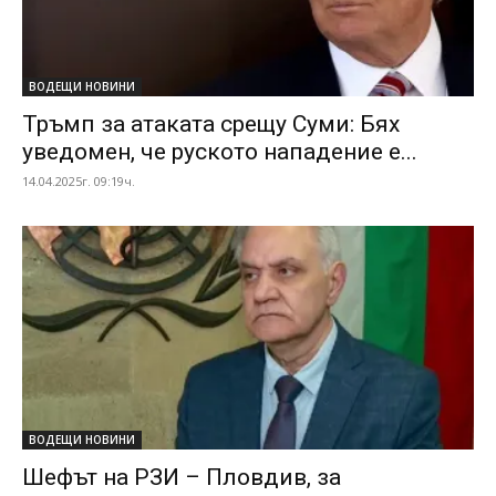
ВОДЕЩИ НОВИНИ
Тръмп за атаката срещу Суми: Бях
уведомен, че руското нападение е...
14.04.2025г. 09:19ч.
ВОДЕЩИ НОВИНИ
Шефът на РЗИ – Пловдив, за