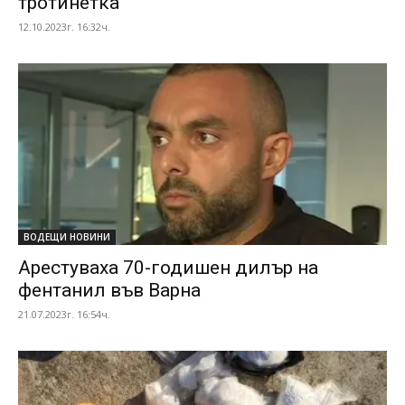
тротинетка
12.10.2023г. 16:32ч.
ВОДЕЩИ НОВИНИ
Арестуваха 70-годишен дилър на
фентанил във Варна
21.07.2023г. 16:54ч.