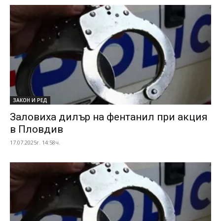
ЗАКОН И РЕД
Заловиха дилър на фентанил при акция
в Пловдив
17.07.2025г. 14:58ч.