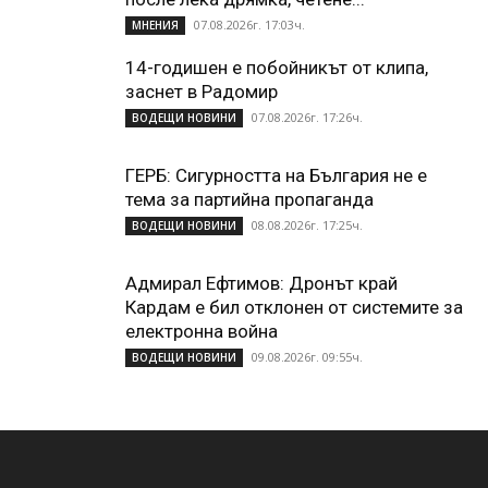
07.08.2026г. 17:03ч.
МНЕНИЯ
14-годишен е побойникът от клипа,
заснет в Радомир
07.08.2026г. 17:26ч.
ВОДЕЩИ НОВИНИ
ГЕРБ: Сигурността на България не е
тема за партийна пропаганда
08.08.2026г. 17:25ч.
ВОДЕЩИ НОВИНИ
Адмирал Ефтимов: Дронът край
Кардам е бил отклонен от системите за
електронна война
09.08.2026г. 09:55ч.
ВОДЕЩИ НОВИНИ