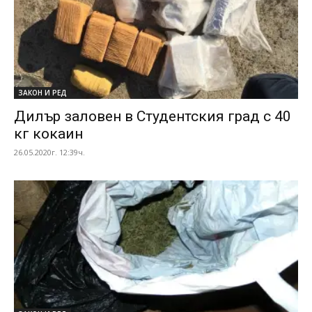
ЗАКОН И РЕД
Дилър заловен в Студентския град с 40
кг кокаин
26.05.2020г. 12:39ч.