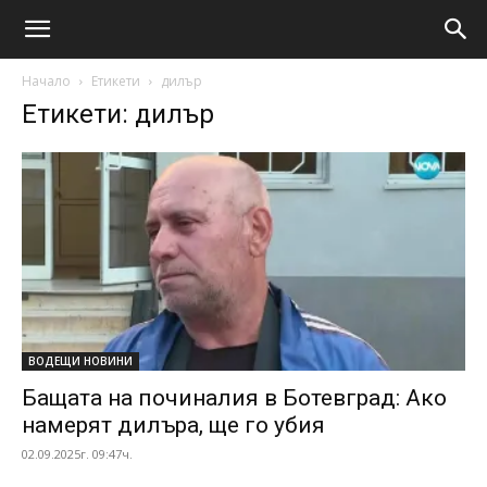
Начало
Етикети
дилър
Етикети: дилър
ВОДЕЩИ НОВИНИ
Бащата на починалия в Ботевград: Ако
намерят дилъра, ще го убия
02.09.2025г. 09:47ч.