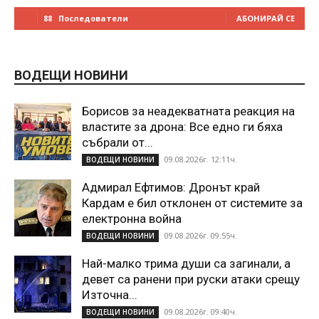
88
Последователи
АБОНИРАЙ СЕ
ВОДЕЩИ НОВИНИ
Борисов за неадекватната реакция на
властите за дрона: Все едно ги бяха
събрали от...
09.08.2026г. 12:11ч.
ВОДЕЩИ НОВИНИ
Адмирал Ефтимов: Дронът край
Кардам е бил отклонен от системите за
електронна война
09.08.2026г. 09:55ч.
ВОДЕЩИ НОВИНИ
Най-малко трима души са загинали, а
девет са ранени при руски атаки срещу
Източна...
09.08.2026г. 09:40ч.
ВОДЕЩИ НОВИНИ