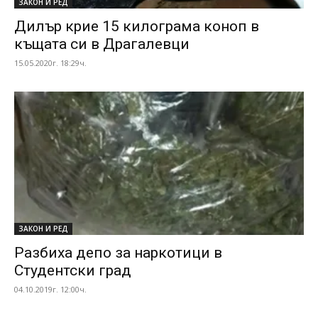
ЗАКОН И РЕД
Дилър крие 15 килограма коноп в
къщата си в Драгалевци
15.05.2020г. 18:29ч.
ЗАКОН И РЕД
Разбиха депо за наркотици в
Студентски град
04.10.2019г. 12:00ч.