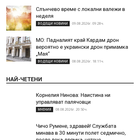
Слънчево време с локални валежи в
неделя
09.08.2026г. 09:28ч.
ВОДЕЩИ НОВИНИ
МО: Падналият край Кардам дрон
вероятно е украински дрон примамка
„Мая“
08.08.2026г. 18:11ч.
ВОДЕЩИ НОВИНИ
НАЙ-ЧЕТЕНИ
Корнелия Нинова: Наистина ни
управляват палячовци
08.08.2026г. 20:50ч.
МНЕНИЯ
Чичо Румене, здравей! Службата
минава в 30 минути полет седмично,
после лека дрямка, четене...