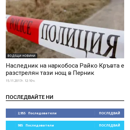
ВОДЕЩИ НОВИНИ
Наследник на наркобоса Райко Кръвта е
разстрелян тази нощ в Перник
15.11.2017г. 12:10ч.
ПОСЛЕДВАЙТЕ НИ
2,955
Последователи
ПОСЛЕДВАЙ
985
Последователи
ПОСЛЕДВАЙ