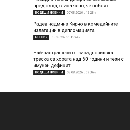
пред съда, стана ясно, че побоят...
07.08.2026г. 13:28ч.
ВОДЕЩИ НОВИНИ
Радев надмина Кирчо в комедийните
излагации в дипломацията
05.08.2026г. 15:44ч.
МНЕНИЯ
Най-застрашени от западнонилска
треска са хората над 60 години и тези с
имунен дефицит
08.08.2026г. 09:36ч.
ВОДЕЩИ НОВИНИ