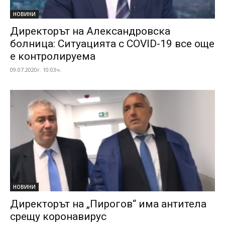
НОВИНИ
Директорът на Александровска
болница: Ситуацията с COVID-19 все още
е контролируема
09.07.2020г. 10:03ч.
НОВИНИ
Директорът на „Пирогов“ има антитела
срещу коронавирус