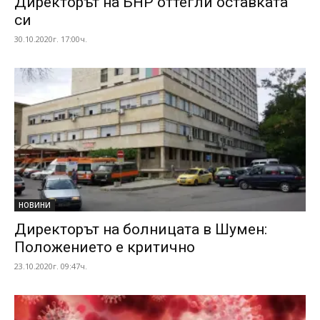
Директорът на БНР оттегли оставката
си
30.10.2020г. 17:00ч.
НОВИНИ
Директорът на болницата в Шумен:
Положението е критично
23.10.2020г. 09:47ч.