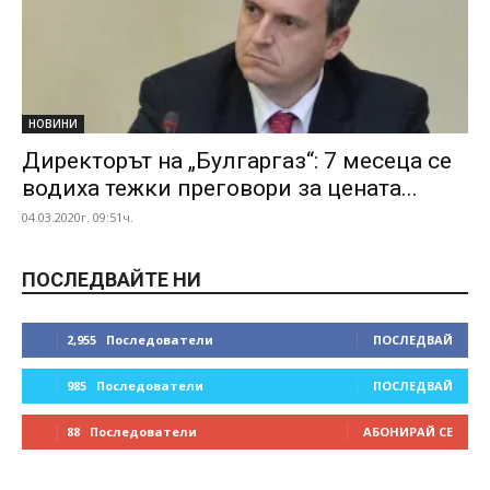
НОВИНИ
Директорът на „Булгаргаз“: 7 месеца се
водиха тежки преговори за цената...
04.03.2020г. 09:51ч.
ПОСЛЕДВАЙТЕ НИ
2,955
Последователи
ПОСЛЕДВАЙ
985
Последователи
ПОСЛЕДВАЙ
88
Последователи
АБОНИРАЙ СЕ