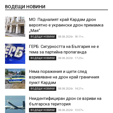
ВОДЕЩИ НОВИНИ
МО: Падналият край Кардам дрон
вероятно е украински дрон примамка
„Мая“
08.08.2026г. 18:11ч.
ВОДЕЩИ НОВИНИ
ГЕРБ: Сигурността на България не е
тема за партийна пропаганда
08.08.2026г. 17:25ч.
ВОДЕЩИ НОВИНИ
Няма поражения и щети след
взривяване на дрон край граничния
пункт Кардам
08.08.2026г. 14:21ч.
ВОДЕЩИ НОВИНИ
Неидентифициран дрон се взриви на
българска територия
08.08.2026г. 13:07ч.
ВОДЕЩИ НОВИНИ