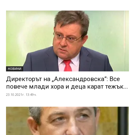
НОВИНИ
Директорът на „Александровска”: Все
повече млади хора и деца карат тежък...
23.10.2021г. 13:49ч.