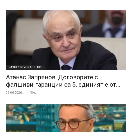
БИЗНЕС И УПРАВЛЕНИЕ
Атанас Запрянов: Договорите с
фалшиви гаранции са 5, единият е от...
09.06.2026г. 14:48ч.