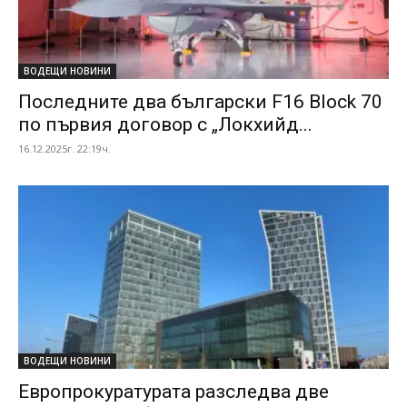
ВОДЕЩИ НОВИНИ
Последните два български F16 Block 70
по първия договор с „Локхийд...
16.12.2025г. 22:19ч.
ВОДЕЩИ НОВИНИ
Европрокуратурата разследва две