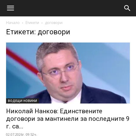
Начало
Етикети
договори
Етикети: договори
ВОДЕЩИ НОВИНИ
Николай Нанков: Единствените
договори за мантинели за последните 9
г. са...
02.07.2026г. 09:52ч.