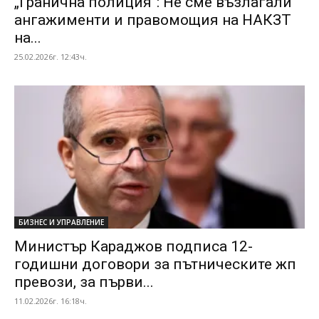
„Гранична полиция“: Не сме възлагали
ангажименти и правомощия на НАКЗТ
на...
25.02.2026г. 12:43ч.
БИЗНЕС И УПРАВЛЕНИЕ
Министър Караджов подписа 12-
годишни договори за пътническите жп
превози, за първи...
11.02.2026г. 16:18ч.