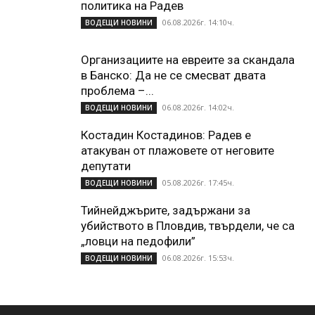
политика на Радев
06.08.2026г. 14:10ч.
ВОДЕЩИ НОВИНИ
Организациите на евреите за скандала
в Банско: Да не се смесват двата
проблема –...
06.08.2026г. 14:02ч.
ВОДЕЩИ НОВИНИ
Костадин Костадинов: Радев е
атакуван от плажoвете от неговите
депутати
05.08.2026г. 17:45ч.
ВОДЕЩИ НОВИНИ
Тийнейджърите, задържани за
убийството в Пловдив, твърдели, че са
„ловци на педофили”
06.08.2026г. 15:53ч.
ВОДЕЩИ НОВИНИ