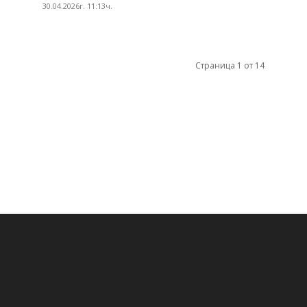
30.04.2026г. 11:13ч.
Страница 1 от 14