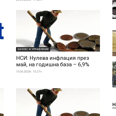
БИЗНЕС И УПРАВЛЕНИЕ
НСИ: Нулева инфлация през
май, на годишна база – 6,9%
15.06.2026г. 13:27ч.
Н