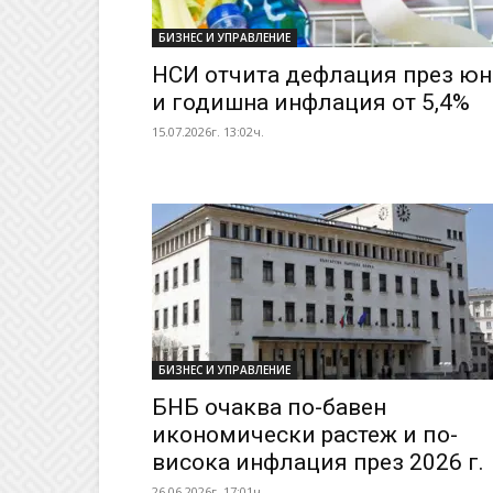
БИЗНЕС И УПРАВЛЕНИЕ
НСИ отчита дефлация през ю
и годишна инфлация от 5,4%
15.07.2026г. 13:02ч.
БИЗНЕС И УПРАВЛЕНИЕ
БНБ очаква по-бавен
икономически растеж и по-
висока инфлация през 2026 г.
26.06.2026г. 17:01ч.