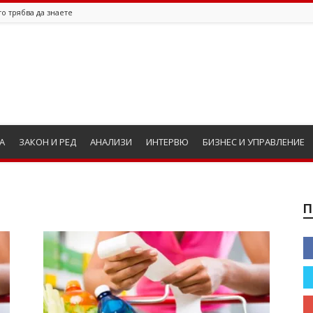
о трябва да знаете
А
ЗАКОН И РЕД
АНАЛИЗИ
ИНТЕРВЮ
БИЗНЕС И УПРАВЛЕНИЕ
П