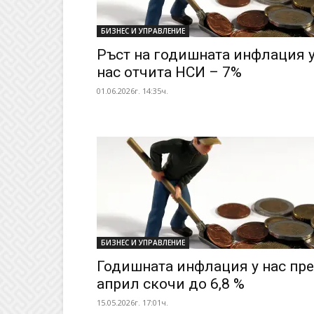
БИЗНЕС И УПРАВЛЕНИЕ
Ръст на годишната инфлация 
нас отчита НСИ – 7%
01.06.2026г. 14:35ч.
БИЗНЕС И УПРАВЛЕНИЕ
Годишната инфлация у нас пре
април скочи до 6,8 %
15.05.2026г. 17:01ч.