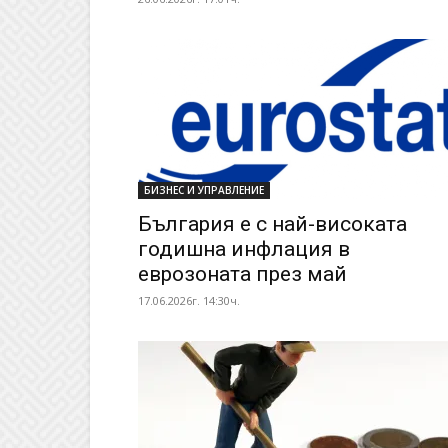
БИЗНЕС И УПРАВЛЕНИЕ
България е с най-високата
годишна инфлация в
еврозоната през май
17.06.2026г. 14:30ч.