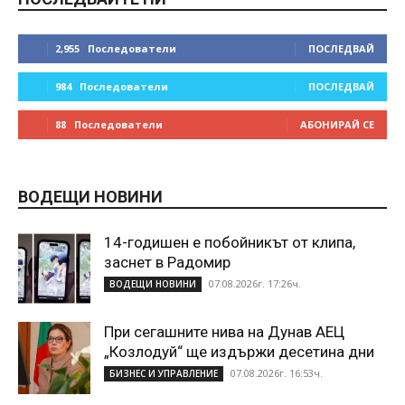
2,955
Последователи
ПОСЛЕДВАЙ
984
Последователи
ПОСЛЕДВАЙ
88
Последователи
АБОНИРАЙ СЕ
ВОДЕЩИ НОВИНИ
14-годишен е побойникът от клипа,
заснет в Радомир
07.08.2026г. 17:26ч.
ВОДЕЩИ НОВИНИ
При сегашните нива на Дунав АЕЦ
„Козлодуй“ ще издържи десетина дни
07.08.2026г. 16:53ч.
БИЗНЕС И УПРАВЛЕНИЕ