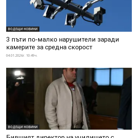
ВОДЕЩИ НОВИНИ
3 пъти по-малко нарушители заради
камерите за средна скорост
04.01.2026г. 10:49ч.
ВОДЕЩИ НОВИНИ
Бившият директор на училището с