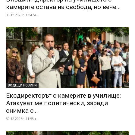
камерите остава на свобода, но вече...
30.12.2025г. 13:47ч.
ВОДЕЩИ НОВИНИ
Ексдиректорът с камерите в училище:
Атакуват ме политически, заради
снимка с...
30.12.2025г. 11:58ч.