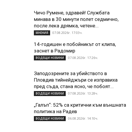
Чичо Румене, здравей! Службата
минава в 30 минути полет седмично,
после лека дрямка, четене...
07.08.2026г. 17:03ч.
МНЕНИЯ
14-годишен е побойникът от клипа,
заснет в Радомир
07.08.2026г. 17:26ч.
ВОДЕЩИ НОВИНИ
Заподозрените за убийството в
Пловдив тийнейджъри се изправиха
пред съда, стана ясно, че побоят...
07.08.2026г. 13:28ч.
ВОДЕЩИ НОВИНИ
„Галъп“: 52% са критични към външната
политика на Радев
06.08.2026г. 14:10ч.
ВОДЕЩИ НОВИНИ