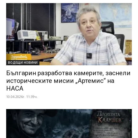
ВОДЕЩИ НОВИНИ
Българин разработва камерите, заснели
историческите мисии „Артемис“ на
НАСА
10.04.2026г. 11:39ч.