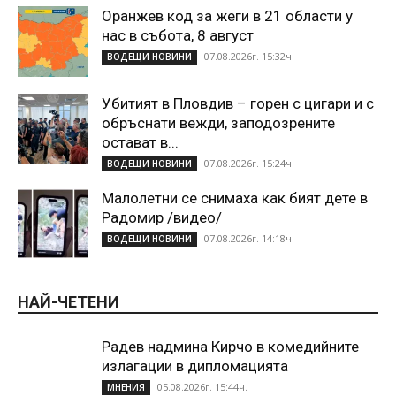
Оранжев код за жеги в 21 области у
нас в събота, 8 август
07.08.2026г. 15:32ч.
ВОДЕЩИ НОВИНИ
Убитият в Пловдив – горен с цигари и с
обръснати вежди, заподозрените
остават в...
07.08.2026г. 15:24ч.
ВОДЕЩИ НОВИНИ
Малолетни се снимаха как бият дете в
Радомир /видео/
07.08.2026г. 14:18ч.
ВОДЕЩИ НОВИНИ
НАЙ-ЧЕТЕНИ
Радев надмина Кирчо в комедийните
излагации в дипломацията
05.08.2026г. 15:44ч.
МНЕНИЯ