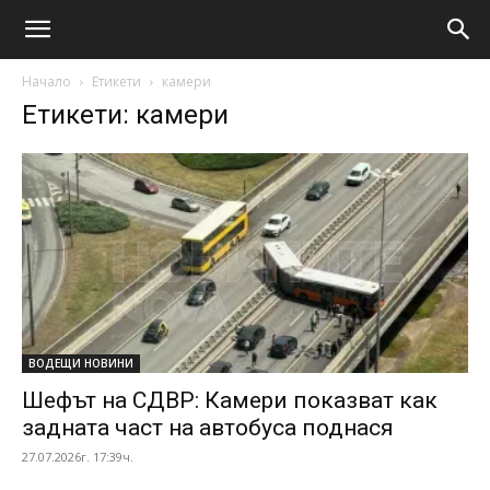
Начало
Етикети
камери
Етикети: камери
ВОДЕЩИ НОВИНИ
Шефът на СДВР: Камери показват как
задната част на автобуса поднася
27.07.2026г. 17:39ч.