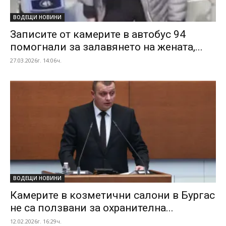
ВОДЕЩИ НОВИНИ
Записите от камерите в автобус 94
помогнали за залавянето на жената,...
27.03.2026г. 14:06ч.
ВОДЕЩИ НОВИНИ
Камерите в козметични салони в Бургас
не са ползвани за охранителна...
12.02.2026г. 16:29ч.