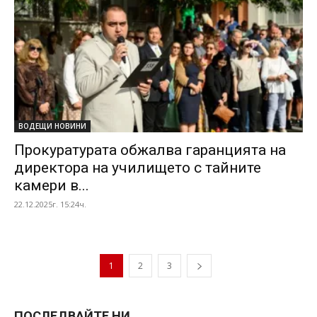
ВОДЕЩИ НОВИНИ
Прокуратурата обжалва гаранцията на
директора на училището с тайните
камери в...
22.12.2025г. 15:24ч.
1
2
3
ПОСЛЕДВАЙТЕ НИ