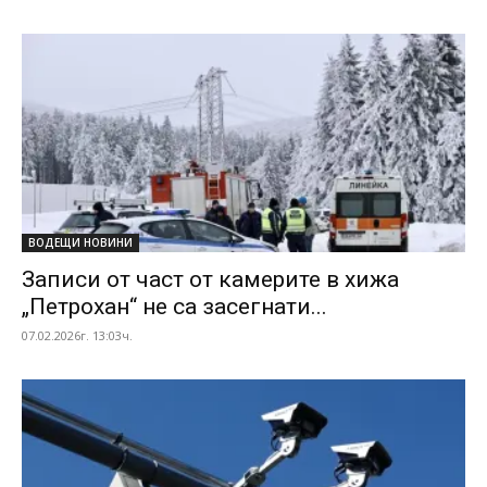
ВОДЕЩИ НОВИНИ
Записи от част от камерите в хижа
„Петрохан“ не са засегнати...
07.02.2026г. 13:03ч.