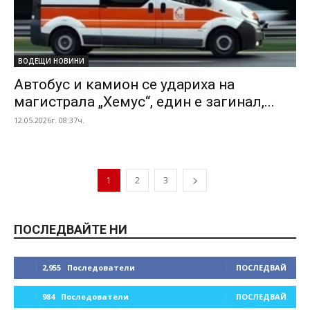
ВОДЕЩИ НОВИНИ
Автобус и камион се удариха на
магистрала „Хемус“, един е загинал,...
12.05.2026г. 08:37ч.
1
2
3
ПОСЛЕДВАЙТЕ НИ
2,955
Последователи
ПОСЛЕДВАЙ
984
Последователи
ПОСЛЕДВАЙ