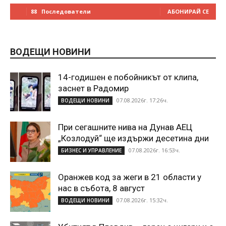
88
Последователи
АБОНИРАЙ СЕ
ВОДЕЩИ НОВИНИ
14-годишен е побойникът от клипа,
заснет в Радомир
07.08.2026г. 17:26ч.
ВОДЕЩИ НОВИНИ
При сегашните нива на Дунав АЕЦ
„Козлодуй“ ще издържи десетина дни
07.08.2026г. 16:53ч.
БИЗНЕС И УПРАВЛЕНИЕ
Оранжев код за жеги в 21 области у
нас в събота, 8 август
07.08.2026г. 15:32ч.
ВОДЕЩИ НОВИНИ