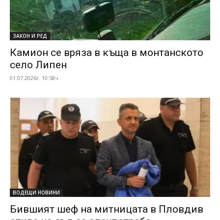
ЗАКОН И РЕД
Камион се вряза в къща в монтанското
село Липен
01.07.2026г. 10:58ч.
ВОДЕЩИ НОВИНИ
Бившият шеф на митницата в Пловдив