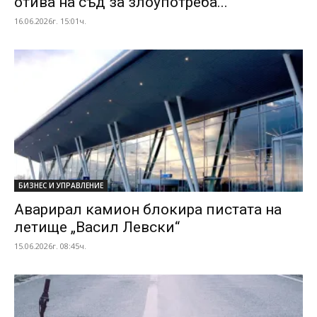
отива на съд за злоупотреба...
16.06.2026г. 15:01ч.
БИЗНЕС И УПРАВЛЕНИЕ
Аварирал камион блокира пистата на
летище „Васил Левски“
15.06.2026г. 08:45ч.