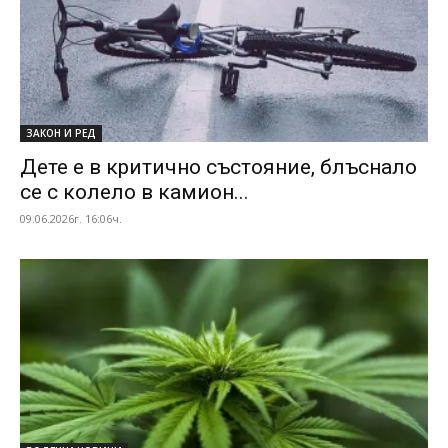
ЗАКОН И РЕД
Дете е в критично състояние, блъснало
се с колело в камион...
09.06.2026г. 16:06ч.