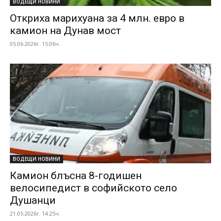
ВОДЕЩИ НОВИНИ
Откриха марихуана за 4 млн. евро в
камион на Дунав мост
05.06.2026г. 15:06ч.
ВОДЕЩИ НОВИНИ
Камион блъсна 8-годишен
велосипедист в софийското село
Душанци
21.05.2026г. 14:25ч.