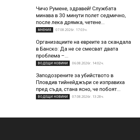
Чичо Румене, здравей! Службата
минава в 30 минути полет седмично,
после лека дрямка, четене...
07.08.2026г. 17:03ч.
МНЕНИЯ
Организациите на евреите за скандала
в Банско: Да не се смесват двата
проблема –...
06.08.2026г. 14:02ч.
ВОДЕЩИ НОВИНИ
Заподозрените за убийството в
Пловдив тийнейджъри се изправиха
пред съда, стана ясно, че побоят...
07.08.2026г. 13:28ч.
ВОДЕЩИ НОВИНИ