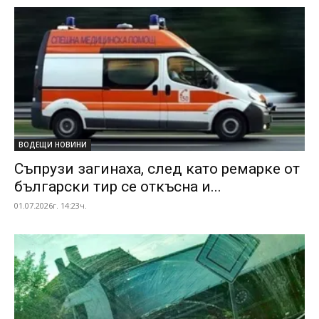
ВОДЕЩИ НОВИНИ
Съпрузи загинаха, след като ремарке от
български тир се откъсна и...
01.07.2026г. 14:23ч.