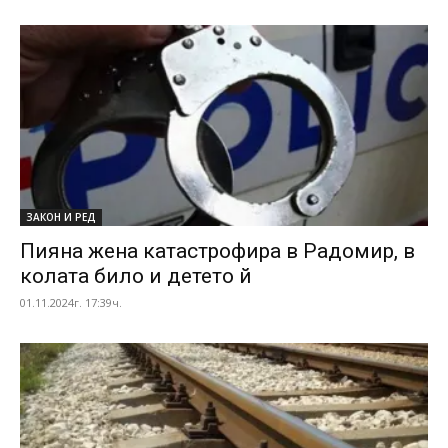
ЗАКОН И РЕД
Пияна жена катастрофира в Радомир, в
колата било и детето й
01.11.2024г. 17:39ч.