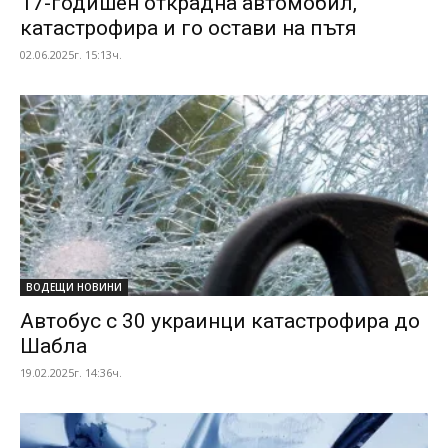
17-годишен открадна автомобил,
катастрофира и го остави на пътя
02.06.2025г. 15:13ч.
ВОДЕЩИ НОВИНИ
Автобус с 30 украинци катастрофира до
Шабла
19.02.2025г. 14:36ч.