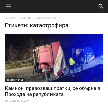
Начало
Етикети
катастрофира
Етикети: катастрофира
ЗАКОН И РЕД
Камион, превозващ пратки, се обърна в
Прохода на републиката
10.12.2025г. 10:27ч.