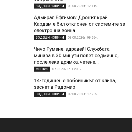
09.08.2026г. 12:11ч.
ВОДЕЩИ НОВИНИ
Адмирал Ефтимов: Дронът край
Кардам е бил отклонен от системите за
електронна война
09.08.2026г. 09:55ч.
ВОДЕЩИ НОВИНИ
Чичо Румене, здравей! Службата
минава в 30 минути полет седмично,
после лека дрямка, четене...
07.08.2026г. 17:03ч.
МНЕНИЯ
14-годишен е побойникът от клипа,
заснет в Радомир
07.08.2026г. 17:26ч.
ВОДЕЩИ НОВИНИ