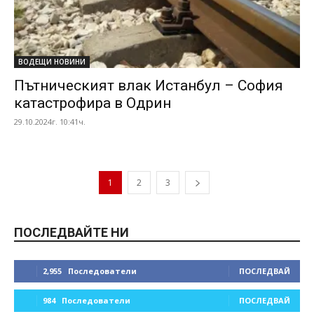
ВОДЕЩИ НОВИНИ
Пътническият влак Истанбул – София
катастрофира в Одрин
29.10.2024г. 10:41ч.
1
2
3
ПОСЛЕДВАЙТЕ НИ
2,955
Последователи
ПОСЛЕДВАЙ
984
Последователи
ПОСЛЕДВАЙ