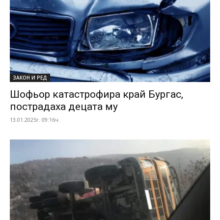
ЗАКОН И РЕД
Шофьор катастрофира край Бургас,
пострадаха децата му
13.01.2025г. 09:16ч.