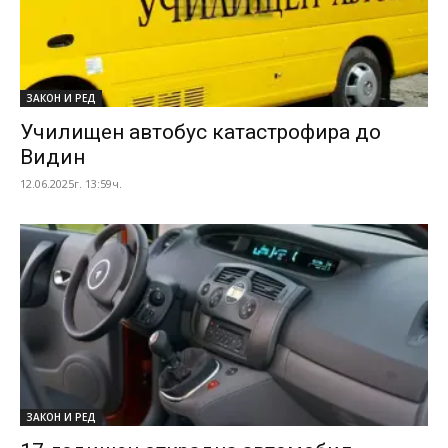
ЗАКОН И РЕД
Училищен автобус катастрофира до
Видин
12.06.2025г. 13:59ч.
ЗАКОН И РЕД