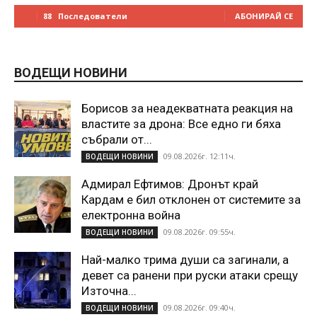
88
Последователи
АБОНИРАЙ СЕ
ВОДЕЩИ НОВИНИ
Борисов за неадекватната реакция на
властите за дрона: Все едно ги бяха
събрали от...
09.08.2026г. 12:11ч.
ВОДЕЩИ НОВИНИ
Адмирал Ефтимов: Дронът край
Кардам е бил отклонен от системите за
електронна война
09.08.2026г. 09:55ч.
ВОДЕЩИ НОВИНИ
Най-малко трима души са загинали, а
девет са ранени при руски атаки срещу
Източна...
09.08.2026г. 09:40ч.
ВОДЕЩИ НОВИНИ