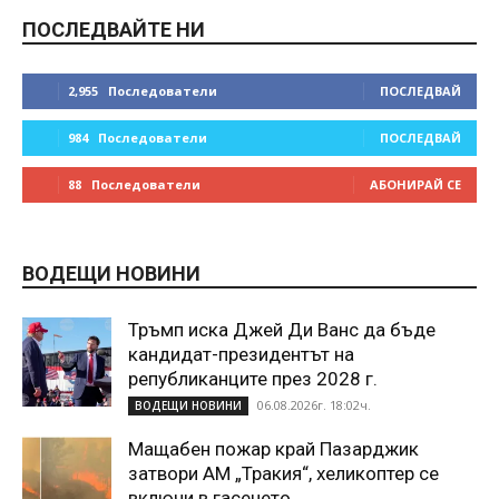
ПОСЛЕДВАЙТЕ НИ
2,955
Последователи
ПОСЛЕДВАЙ
984
Последователи
ПОСЛЕДВАЙ
88
Последователи
АБОНИРАЙ СЕ
ВОДЕЩИ НОВИНИ
Тръмп иска Джей Ди Ванс да бъде
кандидат-президентът на
републиканците през 2028 г.
06.08.2026г. 18:02ч.
ВОДЕЩИ НОВИНИ
Мащабен пожар край Пазарджик
затвори АМ „Тракия“, хеликоптер се
включи в гасенето