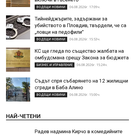
06.08.2026г. 17:09ч.
ВОДЕЩИ НОВИНИ
Тийнейджърите, задържани за
убийството в Пловдив, твърдели, че са
„ловци на педофили”
06.08.2026г. 15:53ч.
ВОДЕЩИ НОВИНИ
КС ще гледа по същество жалбата на
омбудсмана срещу Закона за бюджета
06.08.2026г. 15:24ч.
БИЗНЕС И УПРАВЛЕНИЕ
Съдът спря събарянето на 12 жилищни
сгради в Баба Алино
06.08.2026г. 15:00ч.
ВОДЕЩИ НОВИНИ
НАЙ-ЧЕТЕНИ
Радев надмина Кирчо в комедийните