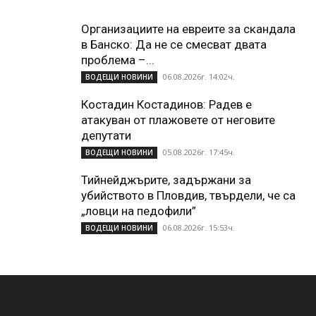
Организациите на евреите за скандала
в Банско: Да не се смесват двата
проблема –...
06.08.2026г. 14:02ч.
ВОДЕЩИ НОВИНИ
Костадин Костадинов: Радев е
атакуван от плажoвете от неговите
депутати
05.08.2026г. 17:45ч.
ВОДЕЩИ НОВИНИ
Тийнейджърите, задържани за
убийството в Пловдив, твърдели, че са
„ловци на педофили”
06.08.2026г. 15:53ч.
ВОДЕЩИ НОВИНИ