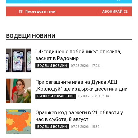
88
Последователи
АБОНИРАЙ СЕ
ВОДЕЩИ НОВИНИ
14-годишен е побойникът от клипа,
заснет в Радомир
07.08.2026г. 17:26ч.
ВОДЕЩИ НОВИНИ
При сегашните нива на Дунав АЕЦ
„Козлодуй“ ще издържи десетина дни
07.08.2026г. 16:53ч.
БИЗНЕС И УПРАВЛЕНИЕ
Оранжев код за жеги в 21 области у
нас в събота, 8 август
07.08.2026г. 15:32ч.
ВОДЕЩИ НОВИНИ