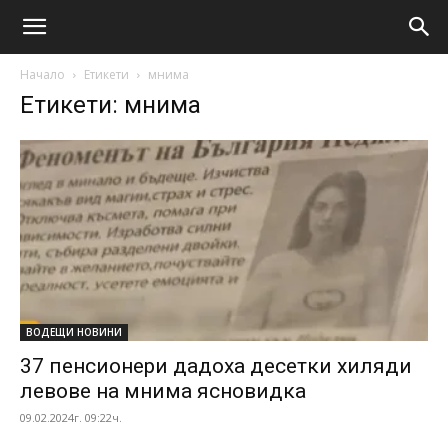
Начало
Етикети
мнима
Етикети: мнима
ВОДЕЩИ НОВИНИ
37 пенсионери дадоха десетки хиляди
левове на мнима ясновидка
09.02.2024г. 09:22ч.