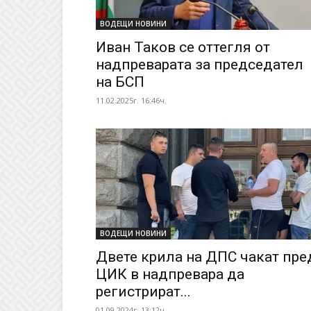
ВОДЕЩИ НОВИНИ
Иван Таков се оттегля от
надпреварата за председател
на БСП
11.02.2025г. 16:46ч.
ВОДЕЩИ НОВИНИ
Двете крила на ДПС чакат пре
ЦИК в надпревара да
регистрират...
01.09.2024г. 13:12ч.