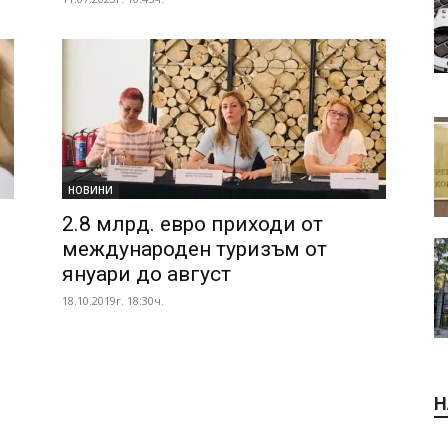
НОВИНИ
2.8 млрд. евро приходи от
международен туризъм от
януари до август
18.10.2019г. 18:30ч.
Н