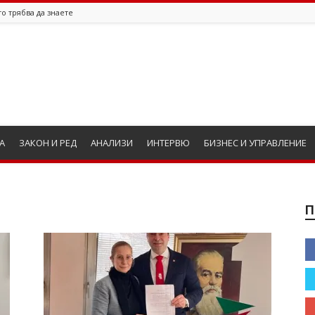
о трябва да знаете
А
ЗАКОН И РЕД
АНАЛИЗИ
ИНТЕРВЮ
БИЗНЕС И УПРАВЛЕНИЕ
П