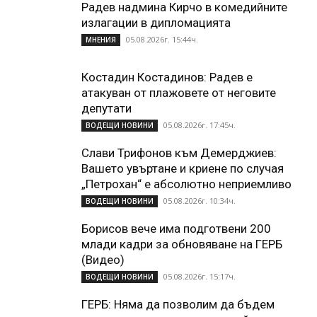
Радев надмина Кирчо в комедийните
излагации в дипломацията
05.08.2026г. 15:44ч.
МНЕНИЯ
Костадин Костадинов: Радев е
атакуван от плажoвете от неговите
депутати
05.08.2026г. 17:45ч.
ВОДЕЩИ НОВИНИ
Слави Трифонов към Демерджиев:
Вашето увъртане и криене по случая
„Петрохан“ е абсолютно неприемливо
05.08.2026г. 10:34ч.
ВОДЕЩИ НОВИНИ
Борисов вече има подготвени 200
млади кадри за обновяване на ГЕРБ
(Видео)
05.08.2026г. 15:17ч.
ВОДЕЩИ НОВИНИ
ГЕРБ: Няма да позволим да бъдем