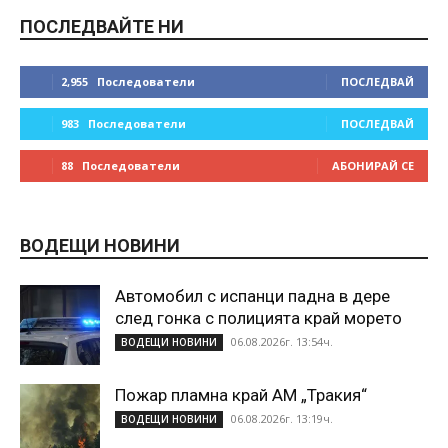
ПОСЛЕДВАЙТЕ НИ
2,955
Последователи
ПОСЛЕДВАЙ
983
Последователи
ПОСЛЕДВАЙ
88
Последователи
АБОНИРАЙ СЕ
ВОДЕЩИ НОВИНИ
Автомобил с испанци падна в дере
след гонка с полицията край морето
06.08.2026г. 13:54ч.
ВОДЕЩИ НОВИНИ
Пожар пламна край АМ „Тракия“
06.08.2026г. 13:19ч.
ВОДЕЩИ НОВИНИ