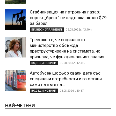
Стабилизация на петролния пазар:
сортът „брент“ се задържа около $79
за барел
06.08.2026г. 13:10ч.
БИЗНЕС И УПРАВЛЕНИЕ
Тревожно е, че социалното
министерство обсъжда
преструктуриране на системата, но
признава, че функционалният анализ...
06.08.2026г. 12:48ч.
ВОДЕЩИ НОВИНИ
Автобусен шофьор свали дете със
специални потребности и го остави
само на пътя на...
06.08.2026г. 10:57ч.
ВОДЕЩИ НОВИНИ
НАЙ-ЧЕТЕНИ