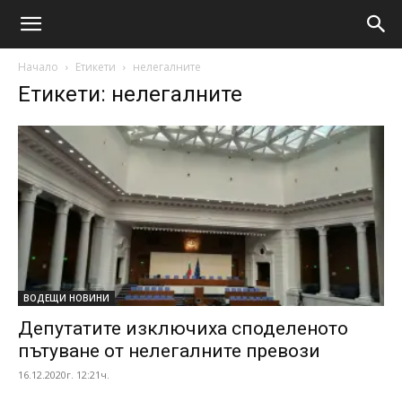
Начало
Етикети
нелегалните
Етикети: нелегалните
ВОДЕЩИ НОВИНИ
Депутатите изключиха споделеното
пътуване от нелегалните превози
16.12.2020г. 12:21ч.