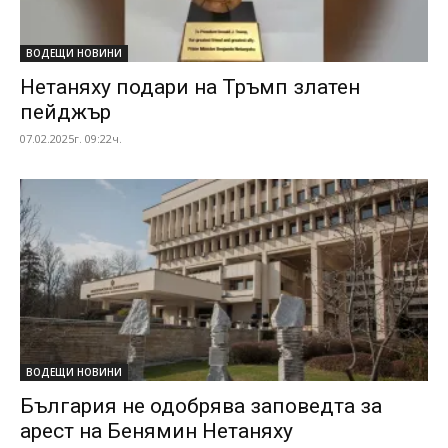
ВОДЕЩИ НОВИНИ
Нетаняху подари на Тръмп златен
пейджър
07.02.2025г. 09:22ч.
ВОДЕЩИ НОВИНИ
България не одобрява заповедта за
арест на Бенямин Нетаняху