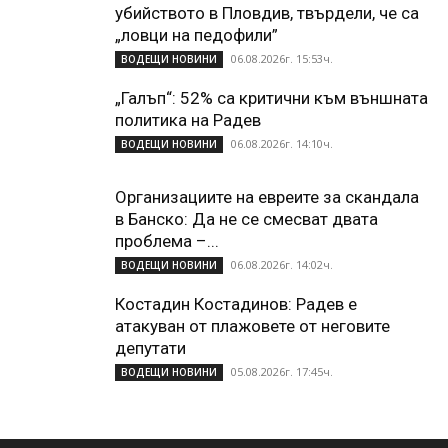
убийството в Пловдив, твърдели, че са
„ловци на педофили”
06.08.2026г. 15:53ч.
ВОДЕЩИ НОВИНИ
„Галъп“: 52% са критични към външната
политика на Радев
06.08.2026г. 14:10ч.
ВОДЕЩИ НОВИНИ
Организациите на евреите за скандала
в Банско: Да не се смесват двата
проблема –...
06.08.2026г. 14:02ч.
ВОДЕЩИ НОВИНИ
Костадин Костадинов: Радев е
атакуван от плажoвете от неговите
депутати
05.08.2026г. 17:45ч.
ВОДЕЩИ НОВИНИ