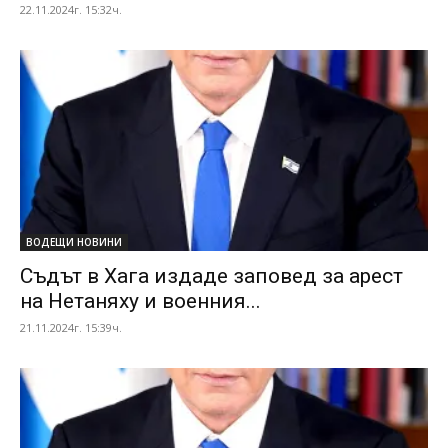
22.11.2024г. 15:32ч.
ВОДЕЩИ НОВИНИ
Съдът в Хага издаде заповед за арест
на Нетаняху и военния...
21.11.2024г. 15:39ч.