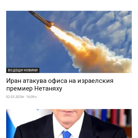
ВОДЕЩИ НОВИНИ
Иран атакува офиса на израелския
премиер Нетаняху
02.03.2026г. 16:09ч.