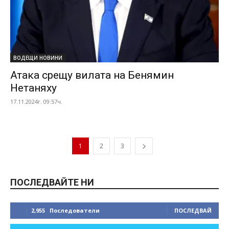
ВОДЕЩИ НОВИНИ
Атака срещу вилата на Бенямин
Нетаняху
17.11.2024г. 09:57ч.
1
2
3
ПОСЛЕДВАЙТЕ НИ
2,955
Последователи
ПОСЛЕДВАЙ