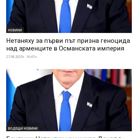
НОВИНИ
Нетаняху за първи път призна геноцида
над арменците в Османската империя
27.08.2025г. 16:47ч.
ВОДЕЩИ НОВИНИ