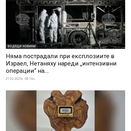
ВОДЕЩИ НОВИНИ
Няма пострадали при експлозиите в
Израел, Нетаняху нареди „интензивни
операции“ на...
21.02.2025г. 08:16ч.