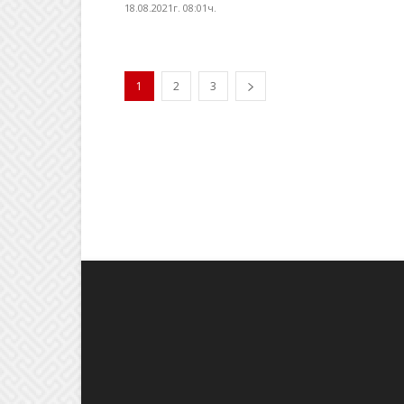
18.08.2021г. 08:01ч.
1
2
3