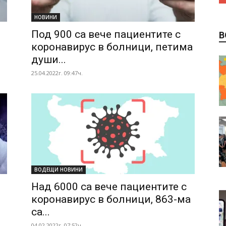
НОВИНИ
Под 900 са вече пациентите с
В
коронавирус в болници, петима
души...
25.04.2022г. 09:47ч.
ВОДЕЩИ НОВИНИ
Над 6000 са вече пациентите с
коронавирус в болници, 863-ма
са...
04.02.2022г. 07:52ч.