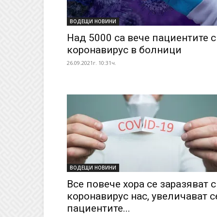
ВОДЕЩИ НОВИНИ
Над 5000 са вече пациентите с
коронавирус в болници
26.09.2021г. 10:31ч.
ВОДЕЩИ НОВИНИ
Все повече хора се заразяват с
коронавирус нас, увеличават с
пациентите...