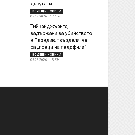
депутати
ВОДЕЩИ НОВИНИ
05.08.2026г. 17:45ч.
Тийнейджърите,
задържани за убийството
в Пловдив, твърдели, че
са „ловци на педофили”
ВОДЕЩИ НОВИНИ
06.08.2026г. 15:53ч.