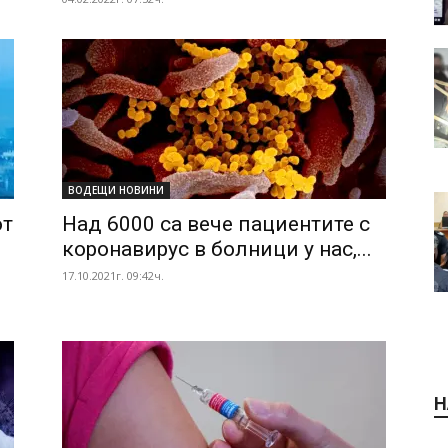
ВОДЕЩИ НОВИНИ
от
Над 6000 са вече пациентите с
коронавирус в болници у нас,...
17.10.2021г. 09:42ч.
Н