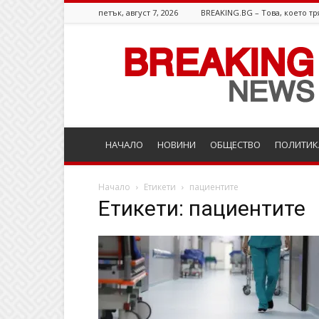
петък, август 7, 2026
BREAKING.BG – Това, което тр
Breaking.bg
НАЧАЛО
НОВИНИ
ОБЩЕСТВО
ПОЛИТИК
Начало
Етикети
пациентите
Етикети: пациентите