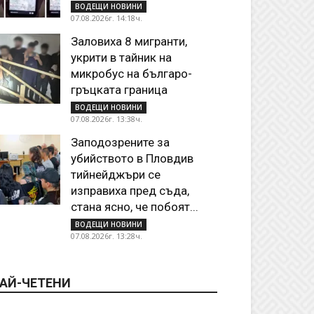
ВОДЕЩИ НОВИНИ
07.08.2026г. 14:18ч.
Заловиха 8 мигранти,
укрити в тайник на
микробус на българо-
гръцката граница
ВОДЕЩИ НОВИНИ
07.08.2026г. 13:38ч.
Заподозрените за
убийството в Пловдив
тийнейджъри се
изправиха пред съда,
стана ясно, че побоят...
ВОДЕЩИ НОВИНИ
07.08.2026г. 13:28ч.
АЙ-ЧЕТЕНИ