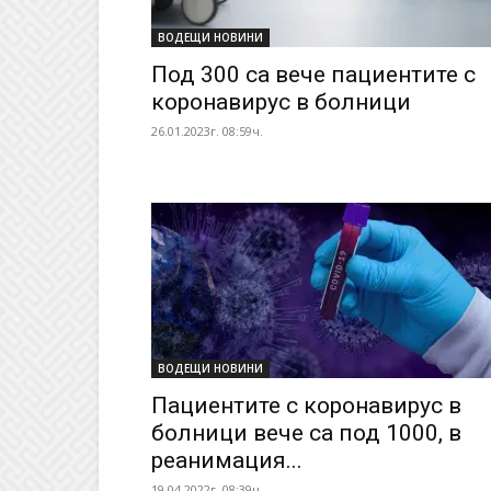
ВОДЕЩИ НОВИНИ
Под 300 са вече пациентите с
коронавирус в болници
26.01.2023г. 08:59ч.
ВОДЕЩИ НОВИНИ
Пациентите с коронавирус в
болници вече са под 1000, в
реанимация...
19.04.2022г. 08:39ч.