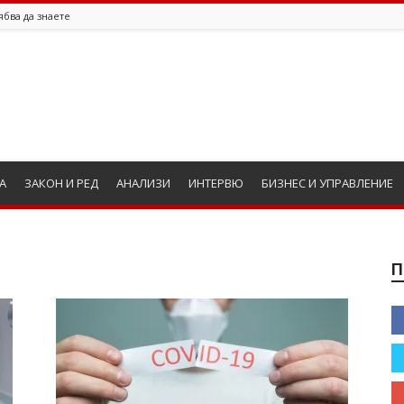
ябва да знаете
А
ЗАКОН И РЕД
АНАЛИЗИ
ИНТЕРВЮ
БИЗНЕС И УПРАВЛЕНИЕ
П