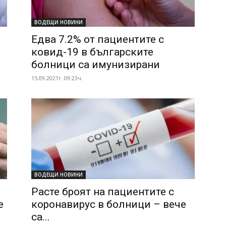
ВОДЕЩИ НОВИНИ
Едва 7.2% от пациентите с
ковид-19 в българските
болници са имунизирани
15.09.2021г. 09:23ч.
ВОДЕЩИ НОВИНИ
Расте броят на пациентите с
е
коронавирус в болници – вече
са...