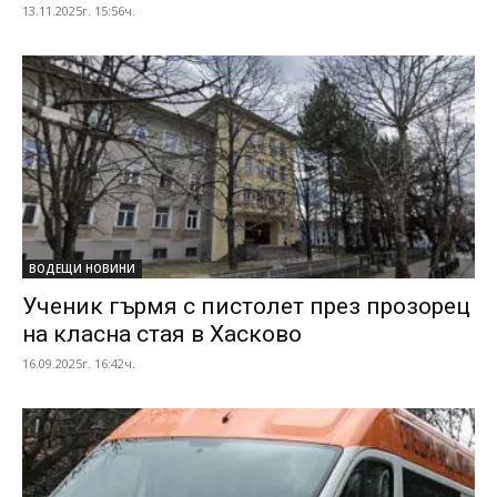
13.11.2025г. 15:56ч.
ВОДЕЩИ НОВИНИ
Ученик гърмя с пистолет през прозорец
на класна стая в Хасково
16.09.2025г. 16:42ч.