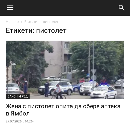
Начало
Етикети
пистолет
Етикети: пистолет
ЗАКОН И РЕД
Жена с пистолет опита да обере аптека
в Ямбол
27.07.2026г. 14:26ч.