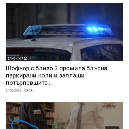
ЗАКОН И РЕД
Шофьор с близо 3 промила блъсна
паркирани коли и заплаши
потърпевшите...
24.06.2026г. 09:01ч.