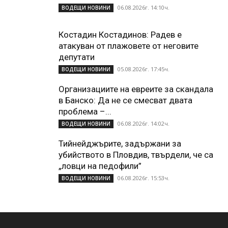
06.08.2026г. 14:10ч.
ВОДЕЩИ НОВИНИ
Костадин Костадинов: Радев е
атакуван от плажoвете от неговите
депутати
05.08.2026г. 17:45ч.
ВОДЕЩИ НОВИНИ
Организациите на евреите за скандала
в Банско: Да не се смесват двата
проблема –...
06.08.2026г. 14:02ч.
ВОДЕЩИ НОВИНИ
Тийнейджърите, задържани за
убийството в Пловдив, твърдели, че са
„ловци на педофили”
06.08.2026г. 15:53ч.
ВОДЕЩИ НОВИНИ