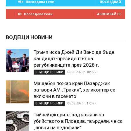
984
Последователи
ПОСЛЕДВАЙ
88
Последователи
АБОНИРАЙ СЕ
ВОДЕЩИ НОВИНИ
Тръмп иска Джей Ди Ванс да бъде
кандидат-президентът на
републиканците през 2028 г.
06.08.2026г. 18:02ч.
ВОДЕЩИ НОВИНИ
Мащабен пожар край Пазарджик
затвори АМ „Тракия“, хеликоптер се
включи в гасенето
06.08.2026г. 17:09ч.
ВОДЕЩИ НОВИНИ
Тийнейджърите, задържани за
убийството в Пловдив, твърдели, че са
„ловци на педофили”