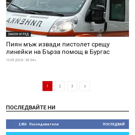
ЗАКОН И РЕД
Пиян мъж извади пистолет срещу
линейки на Бърза помощ в Бургас
15.09.2025г. 09:34ч.
1
2
3
ПОСЛЕДВАЙТЕ НИ
2,955
Последователи
ПОСЛЕДВАЙ