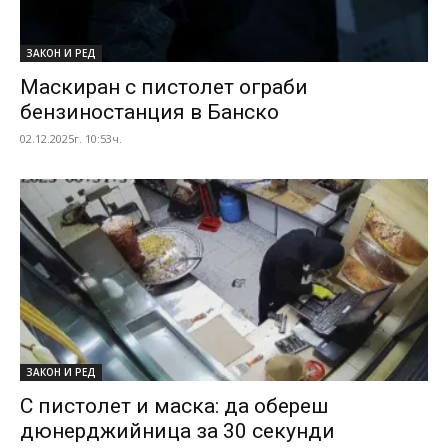
ЗАКОН И РЕД
Маскиран с пистолет ограби
бензиностанция в Банско
02.12.2025г. 10:53ч.
ЗАКОН И РЕД
С пистолет и маска: да обереш
дюнерджийница за 30 секунди