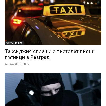
ЗАКОН И РЕД
Таксиджия сплаши с пистолет пияни
пътници в Разград
22.12.2025г. 11:13ч.