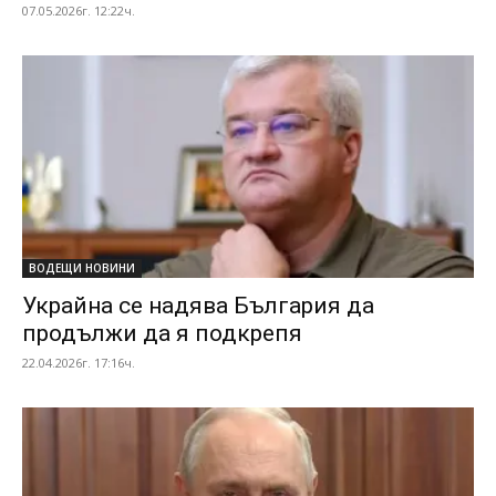
07.05.2026г. 12:22ч.
ВОДЕЩИ НОВИНИ
Украйна се надява България да
продължи да я подкрепя
22.04.2026г. 17:16ч.