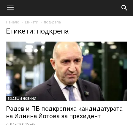
Начало
Етикети
подкрепа
Етикети: подкрепа
ВОДЕЩИ НОВИНИ
Радев и ПБ подкрепиха кандидатурата
на Илияна Йотова за президент
28.07.2026г. 15:24ч.