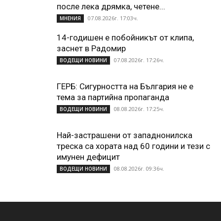
после лека дрямка, четене...
07.08.2026г. 17:03ч.
МНЕНИЯ
14-годишен е побойникът от клипа,
заснет в Радомир
07.08.2026г. 17:26ч.
ВОДЕЩИ НОВИНИ
ГЕРБ: Сигурността на България не е
тема за партийна пропаганда
08.08.2026г. 17:25ч.
ВОДЕЩИ НОВИНИ
Най-застрашени от западнонилска
треска са хората над 60 години и тези с
имунен дефицит
08.08.2026г. 09:36ч.
ВОДЕЩИ НОВИНИ