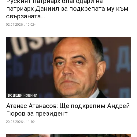
Руският патриарх благодари на
патриарх Даниил за подкрепата му към
свързаната...
02.07.2026г. 10:02ч.
ВОДЕЩИ НОВИНИ
Атанас Атанасов: Ще подкрепим Андрей
Гюров за президент
20.06.2026г. 11:10ч.