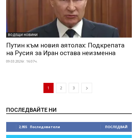
ВОДЕЩИ НОВИНИ
Путин към новия аятолах: Подкрепата
на Русия за Иран остава неизменна
09.03.2026г. 16:07ч.
1
2
3
ПОСЛЕДВАЙТЕ НИ
2,955
Последователи
ПОСЛЕДВАЙ