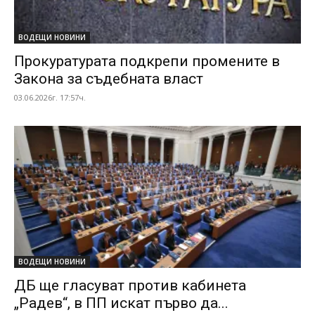
ВОДЕЩИ НОВИНИ
Прокуратурата подкрепи промените в
Закона за съдебната власт
03.06.2026г. 17:57ч.
ВОДЕЩИ НОВИНИ
ДБ ще гласуват против кабинета
„Радев“, в ПП искат първо да...