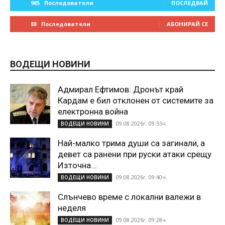
985
Последователи
ПОСЛЕДВАЙ
88
Последователи
АБОНИРАЙ СЕ
ВОДЕЩИ НОВИНИ
Адмирал Ефтимов: Дронът край
Кардам е бил отклонен от системите за
електронна война
09.08.2026г. 09:55ч.
ВОДЕЩИ НОВИНИ
Най-малко трима души са загинали, а
девет са ранени при руски атаки срещу
Източна...
09.08.2026г. 09:40ч.
ВОДЕЩИ НОВИНИ
Слънчево време с локални валежи в
неделя
09.08.2026г. 09:28ч.
ВОДЕЩИ НОВИНИ