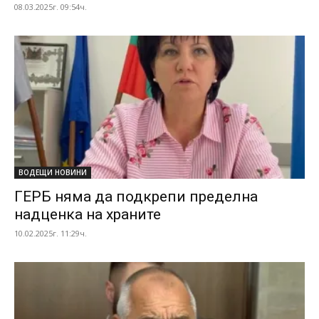
08.03.2025г. 09:54ч.
ВОДЕЩИ НОВИНИ
ГЕРБ няма да подкрепи пределна
надценка на храните
10.02.2025г. 11:29ч.