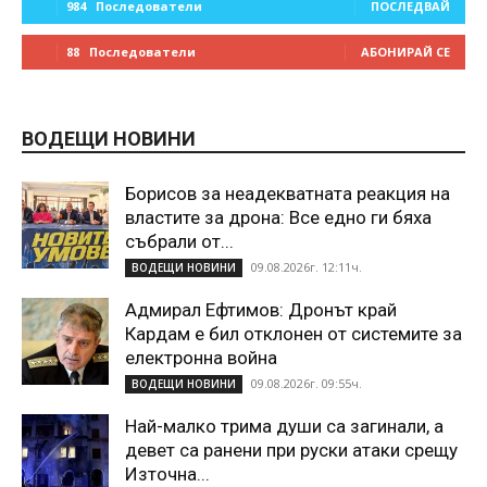
984
Последователи
ПОСЛЕДВАЙ
88
Последователи
АБОНИРАЙ СЕ
ВОДЕЩИ НОВИНИ
Борисов за неадекватната реакция на
властите за дрона: Все едно ги бяха
събрали от...
09.08.2026г. 12:11ч.
ВОДЕЩИ НОВИНИ
Адмирал Ефтимов: Дронът край
Кардам е бил отклонен от системите за
електронна война
09.08.2026г. 09:55ч.
ВОДЕЩИ НОВИНИ
Най-малко трима души са загинали, а
девет са ранени при руски атаки срещу
Източна...