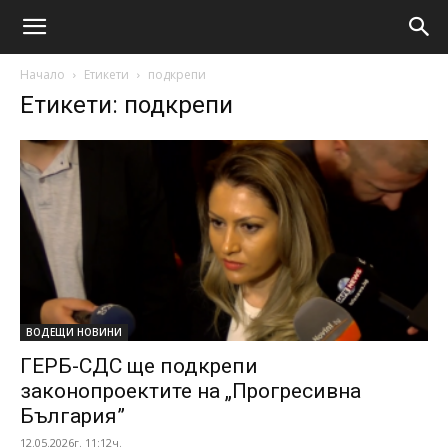
Начало
Етикети
подкрепи
Етикети: подкрепи
ВОДЕЩИ НОВИНИ
ГЕРБ-СДС ще подкрепи
законопроектите на „Прогресивна
България”
12.05.2026г. 11:12ч.