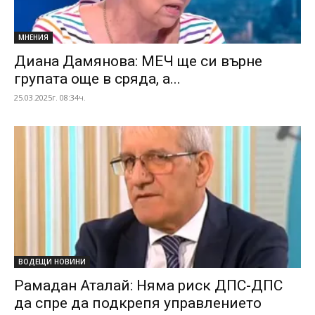
МНЕНИЯ
Диана Дамянова: МЕЧ ще си върне
групата още в сряда, а...
25.03.2025г. 08:34ч.
ВОДЕЩИ НОВИНИ
Рамадан Аталай: Няма риск ДПС-ДПС
да спре да подкрепя управлението