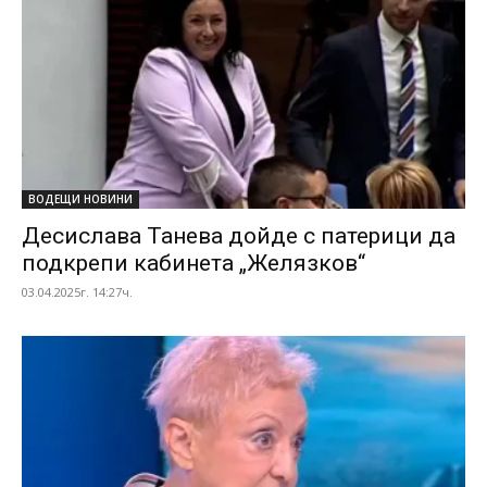
ВОДЕЩИ НОВИНИ
Десислава Танева дойде с патерици да
подкрепи кабинета „Желязков“
03.04.2025г. 14:27ч.