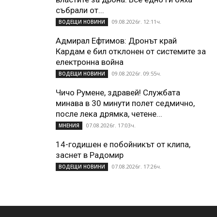
събрали от...
09.08.2026г. 12:11ч.
ВОДЕЩИ НОВИНИ
Адмирал Ефтимов: Дронът край
Кардам е бил отклонен от системите за
електронна война
09.08.2026г. 09:55ч.
ВОДЕЩИ НОВИНИ
Чичо Румене, здравей! Службата
минава в 30 минути полет седмично,
после лека дрямка, четене...
07.08.2026г. 17:03ч.
МНЕНИЯ
14-годишен е побойникът от клипа,
заснет в Радомир
07.08.2026г. 17:26ч.
ВОДЕЩИ НОВИНИ