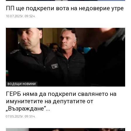
ПП ще подкрепи вота на недоверие утре
10.07.2025г. 09:52ч.
ВОДЕЩИ НОВИНИ
ГЕРБ няма да подкрепи свалянето на
имунитетите на депутатите от
„Възраждане“...
07.05.2025г. 09:51ч.