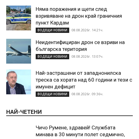
Няма поражения и щети след
взривяване на дрон край граничния
пункт Кардам
08.08.2026г. 14:21ч.
ВОДЕЩИ НОВИНИ
Неидентифициран дрон се взриви на
българска територия
08.08.2026г. 13:07ч.
ВОДЕЩИ НОВИНИ
Най-застрашени от западнонилска
треска са хората над 60 години и тези с
имунен дефицит
08.08.2026г. 09:36ч.
ВОДЕЩИ НОВИНИ
НАЙ-ЧЕТЕНИ
Чичо Румене, здравей! Службата
минава в 30 минути полет седмично,