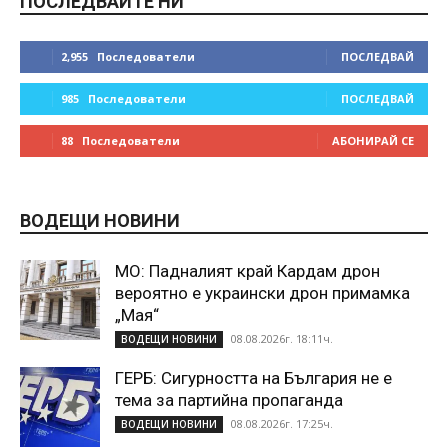
ПОСЛЕДВАЙТЕ НИ
2,955
Последователи
ПОСЛЕДВАЙ
985
Последователи
ПОСЛЕДВАЙ
88
Последователи
АБОНИРАЙ СЕ
ВОДЕЩИ НОВИНИ
МО: Падналият край Кардам дрон
вероятно е украински дрон примамка
„Мая“
08.08.2026г. 18:11ч.
ВОДЕЩИ НОВИНИ
ГЕРБ: Сигурността на България не е
тема за партийна пропаганда
08.08.2026г. 17:25ч.
ВОДЕЩИ НОВИНИ