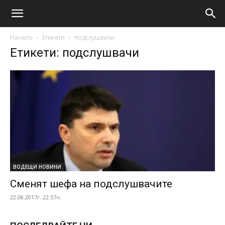
Начало
Етикети
подслушвачи
Етикети: подслушвачи
ВОДЕЩИ НОВИНИ
Сменят шефа на подслушвачите
22.08.2017г. 22:57ч.