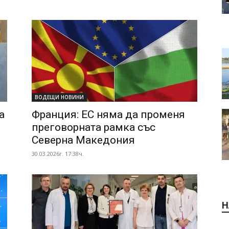
ВОДЕЩИ НОВИНИ
а
Франция: ЕС няма да променя
преговорната рамка със
Северна Македония
30.03.2026г. 17:38ч.
Н