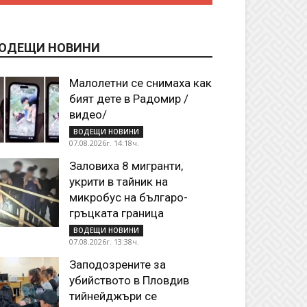
ОДЕЩИ НОВИНИ
Малолетни се снимаха как
бият дете в Радомир /
видео/
ВОДЕЩИ НОВИНИ
07.08.2026г. 14:18ч.
Заловиха 8 мигранти,
укрити в тайник на
микробус на българо-
гръцката граница
ВОДЕЩИ НОВИНИ
07.08.2026г. 13:38ч.
Заподозрените за
убийството в Пловдив
тийнейджъри се