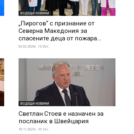
ВОДЕЩИ НОВИНИ
„Пирогов“ с признание от
Северна Македония за
спасените деца от пожара...
02.02.2026г. 15:55ч.
ВОДЕЩИ НОВИНИ
Светлан Стоев е назначен за
посланик в Швейцария
18.11.2025г. 10:12ч.