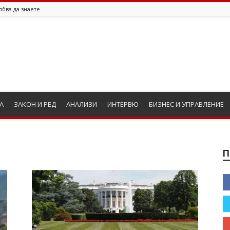
ябва да знаете
А
ЗАКОН И РЕД
АНАЛИЗИ
ИНТЕРВЮ
БИЗНЕС И УПРАВЛЕНИЕ
П