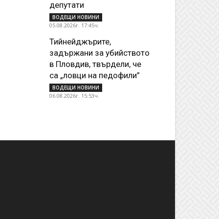
депутати
ВОДЕЩИ НОВИНИ
05.08.2026г. 17:45ч.
Тийнейджърите,
задържани за убийството
в Пловдив, твърдели, че
са „ловци на педофили”
ВОДЕЩИ НОВИНИ
06.08.2026г. 15:53ч.