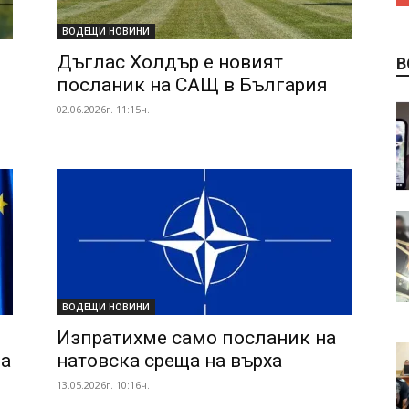
ВОДЕЩИ НОВИНИ
Дъглас Холдър е новият
В
посланик на САЩ в България
02.06.2026г. 11:15ч.
ВОДЕЩИ НОВИНИ
Изпратихме само посланик на
ра
натовска среща на върха
13.05.2026г. 10:16ч.