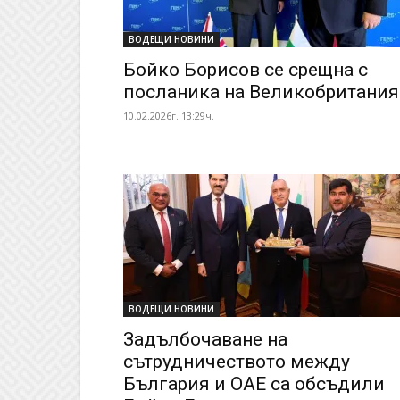
ВОДЕЩИ НОВИНИ
Бойко Борисов се срещна с
посланика на Великобритания
10.02.2026г. 13:29ч.
ВОДЕЩИ НОВИНИ
Задълбочаване на
сътрудничеството между
България и ОАЕ са обсъдили