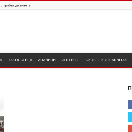
о трябва да знаете
А
ЗАКОН И РЕД
АНАЛИЗИ
ИНТЕРВЮ
БИЗНЕС И УПРАВЛЕНИЕ
П