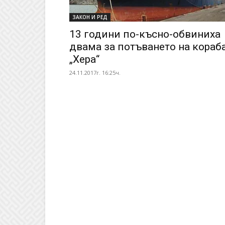
ЗАКОН И РЕД
13 години по-късно-обвиниха
двама за потъването на кораб
„Хера“
24.11.2017г. 16:25ч.