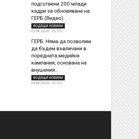
подготвени 200 млади
кадри за обновяване на
ГЕРБ (Видео)
ВОДЕЩИ НОВИНИ
05.08.2026г. 15:17ч.
ГЕРБ: Няма да позволим
да бъдем въвличани в
поредната медийна
кампания, основана на
внушения...
ВОДЕЩИ НОВИНИ
04.08.2026г. 16:12ч.