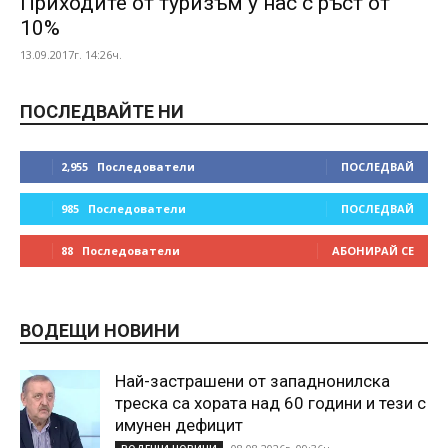
Приходите от туризъм у нас с ръст от
10%
13.09.2017г. 14:26ч.
ПОСЛЕДВАЙТЕ НИ
2,955
Последователи
ПОСЛЕДВАЙ
985
Последователи
ПОСЛЕДВАЙ
88
Последователи
АБОНИРАЙ СЕ
ВОДЕЩИ НОВИНИ
Най-застрашени от западнонилска
треска са хората над 60 години и тези с
имунен дефицит