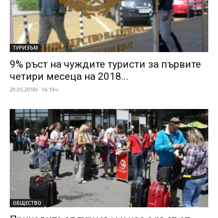
ТУРИЗЪМ
9% ръст на чуждите туристи за първите
четири месеца на 2018...
29.05.2018г. 16:19ч.
ОБЩЕСТВО