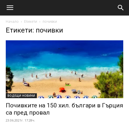
Начало
Етикети
почивки
Етикети: почивки
ВОДЕЩИ НОВИНИ
Почивките на 150 хил. българи в Гърция
са пред провал
23.06.2021г. 17:28ч.