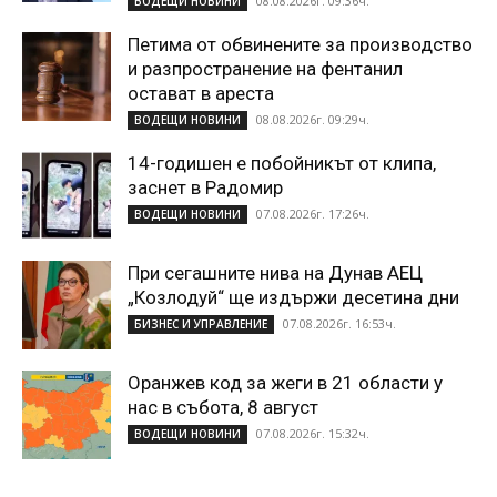
08.08.2026г. 09:36ч.
ВОДЕЩИ НОВИНИ
Петима от обвинените за производство
и разпространение на фентанил
остават в ареста
08.08.2026г. 09:29ч.
ВОДЕЩИ НОВИНИ
14-годишен е побойникът от клипа,
заснет в Радомир
07.08.2026г. 17:26ч.
ВОДЕЩИ НОВИНИ
При сегашните нива на Дунав АЕЦ
„Козлодуй“ ще издържи десетина дни
07.08.2026г. 16:53ч.
БИЗНЕС И УПРАВЛЕНИЕ
Оранжев код за жеги в 21 области у
нас в събота, 8 август
07.08.2026г. 15:32ч.
ВОДЕЩИ НОВИНИ