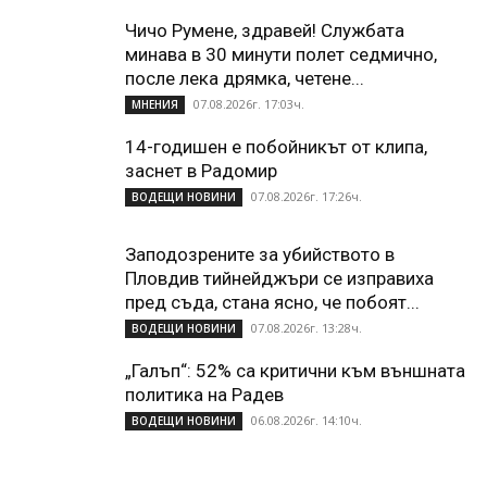
Чичо Румене, здравей! Службата
минава в 30 минути полет седмично,
после лека дрямка, четене...
07.08.2026г. 17:03ч.
МНЕНИЯ
14-годишен е побойникът от клипа,
заснет в Радомир
07.08.2026г. 17:26ч.
ВОДЕЩИ НОВИНИ
Заподозрените за убийството в
Пловдив тийнейджъри се изправиха
пред съда, стана ясно, че побоят...
07.08.2026г. 13:28ч.
ВОДЕЩИ НОВИНИ
„Галъп“: 52% са критични към външната
политика на Радев
06.08.2026г. 14:10ч.
ВОДЕЩИ НОВИНИ