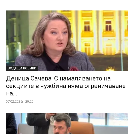
ВОДЕЩИ НОВИНИ
Деница Сачева: С намаляването на
секциите в чужбина няма ограничаване
на...
07.02.2026г. 20:20ч.