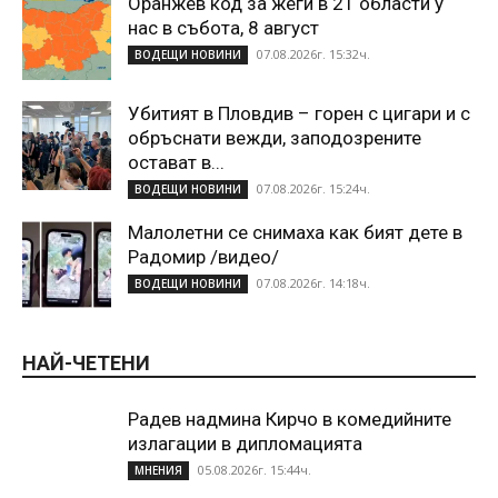
Оранжев код за жеги в 21 области у
нас в събота, 8 август
07.08.2026г. 15:32ч.
ВОДЕЩИ НОВИНИ
Убитият в Пловдив – горен с цигари и с
обръснати вежди, заподозрените
остават в...
07.08.2026г. 15:24ч.
ВОДЕЩИ НОВИНИ
Малолетни се снимаха как бият дете в
Радомир /видео/
07.08.2026г. 14:18ч.
ВОДЕЩИ НОВИНИ
НАЙ-ЧЕТЕНИ
Радев надмина Кирчо в комедийните
излагации в дипломацията
05.08.2026г. 15:44ч.
МНЕНИЯ