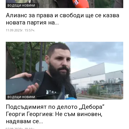
ВОДЕЩИ НОВИНИ
Алианс за права и свободи ще се казва
новата партия на...
11.09.2025г. 15:57ч.
ВОДЕЩИ НОВИНИ
Подсъдимият по делото „Дебора“
Георги Георгиев: Не съм виновен,
надявам се...
07.08.2025г. 18:16ч.