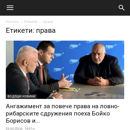
Начало
Етикети
права
Етикети: права
ВОДЕЩИ НОВИНИ
Ангажимент за повече права на ловно-
рибарските сдружения поеха Бойко
Борисов и...
06.04.2026г. 14:01ч.