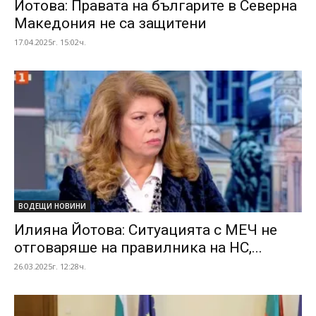
Йотова: Правата на българите в Северна
Македония не са защитени
17.04.2025г. 15:02ч.
ВОДЕЩИ НОВИНИ
Илияна Йотова: Ситуацията с МЕЧ не
отговаряше на правилника на НС,...
26.03.2025г. 12:28ч.