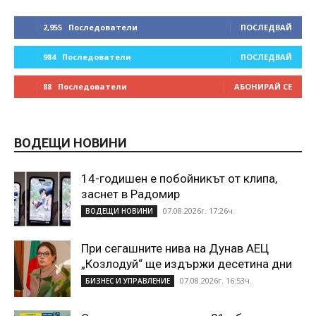
2,955
Последователи
ПОСЛЕДВАЙ
984
Последователи
ПОСЛЕДВАЙ
88
Последователи
АБОНИРАЙ СЕ
ВОДЕЩИ НОВИНИ
14-годишен е побойникът от клипа,
заснет в Радомир
07.08.2026г. 17:26ч.
ВОДЕЩИ НОВИНИ
При сегашните нива на Дунав АЕЦ
„Козлодуй“ ще издържи десетина дни
07.08.2026г. 16:53ч.
БИЗНЕС И УПРАВЛЕНИЕ